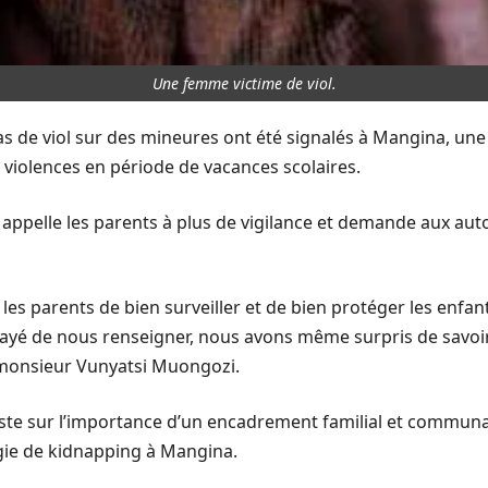
Une femme victime de viol.
cas de viol sur des mineures ont été signalés à Mangina, u
s violences en période de vacances scolaires.
ppelle les parents à plus de vigilance et demande aux autor
les parents de bien surveiller et de bien protéger les enfant
ayé de nous renseigner, nous avons même surpris de savoi
é monsieur Vunyatsi Muongozi.
nsiste sur l’importance d’un encadrement familial et commun
agie de kidnapping à Mangina.