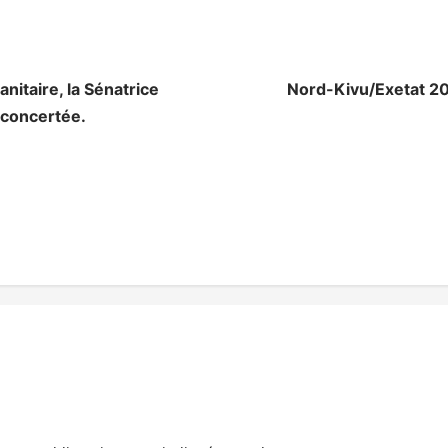
nitaire, la Sénatrice
Nord-Kivu/Exetat 202
 concertée.