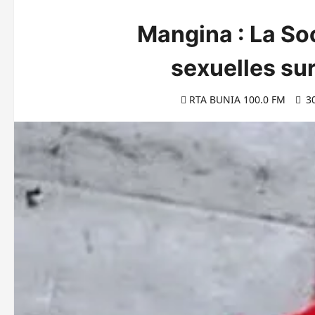
Mangina : La Soc
sexuelles su
RTA BUNIA 100.0 FM
30