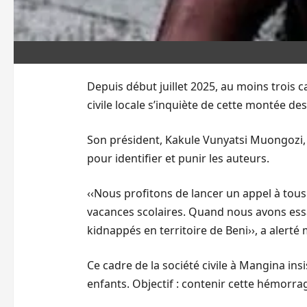
Depuis début juillet 2025, au moins trois 
civile locale s’inquiète de cette montée de
Son président, Kakule Vunyatsi Muongozi, a
pour identifier et punir les auteurs.
‹‹Nous profitons de lancer un appel à tous 
vacances scolaires. Quand nous avons ess
kidnappés en territoire de Beni››, a alert
Ce cadre de la société civile à Mangina i
enfants. Objectif : contenir cette hémorr