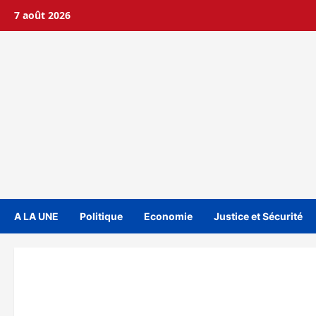
Aller
7 août 2026
au
contenu
A LA UNE
Politique
Economie
Justice et Sécurité