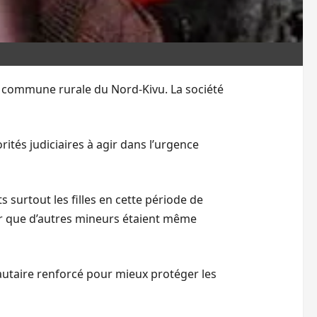
ne commune rurale du Nord-Kivu. La société
ités judiciaires à agir dans l’urgence
s surtout les filles en cette période de
r que d’autres mineurs étaient même
autaire renforcé pour mieux protéger les