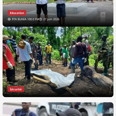
Education
RTA BUNIA 100.0 FM
27 juin 2026
Sécurité