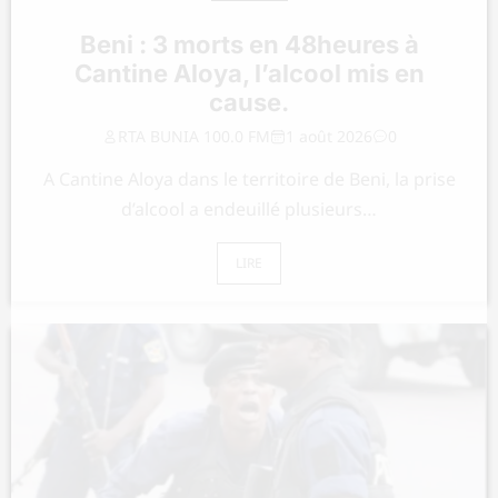
Beni : 3 morts en 48heures à
Cantine Aloya, l’alcool mis en
cause.
RTA BUNIA 100.0 FM
1 août 2026
0
A Cantine Aloya dans le territoire de Beni, la prise
d’alcool a endeuillé plusieurs…
LIRE