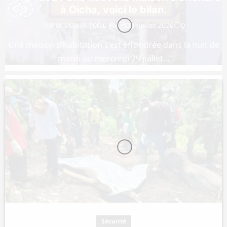
à Oicha, voici le bilan.
RTA BUNIA 100.0 FM
30 juillet 2026
0
Une maison d’habitation s’est effondrée dans la nuit de
mardi au mercredi 29 juillet…
LIRE
Sécurité