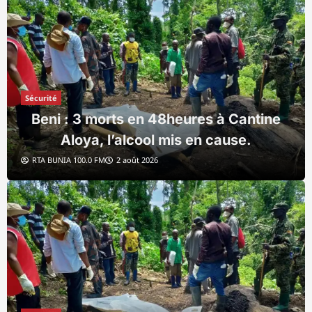
Sécurité
Beni : 3 morts en 48heures à Cantine
Aloya, l’alcool mis en cause.
RTA BUNIA 100.0 FM
2 août 2026