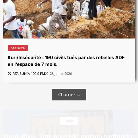
Sécurité
Ituri/Insécurité : 190 civils tués par des rebelles ADF
en l’espace de 7 mois.
RTA BUNIA 100.0 FM
28 juillet 2026
Chargez …
Social
Nord-Kivu : Une nouvelle maison s’effondre