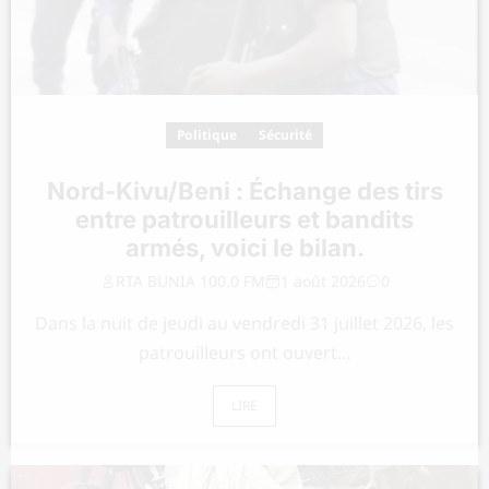
Politique
Sécurité
Nord-Kivu/Beni : Échange des tirs
entre patrouilleurs et bandits
armés, voici le bilan.
RTA BUNIA 100.0 FM
1 août 2026
0
Dans la nuit de jeudi au vendredi 31 juillet 2026, les
patrouilleurs ont ouvert…
LIRE