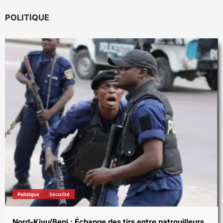
POLITIQUE
Politique
Sécurité
Nord-Kivu/Beni : Échange des tirs entre patrouilleurs