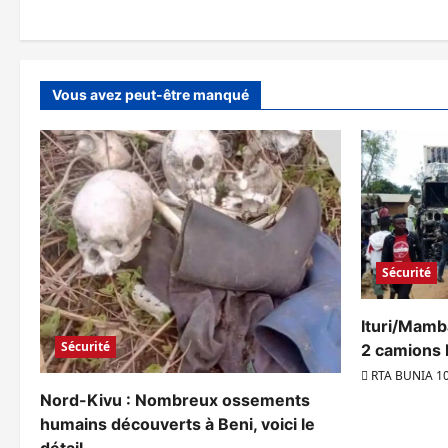
Vous avez peut-être manqué
Sécurité
Ituri/Mamb
Sécurité
2 camions 
RTA BUNIA 1
Nord-Kivu : Nombreux ossements
humains découverts à Beni, voici le
détail