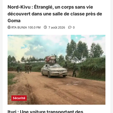
Nord-Kivu : Étranglé, un corps sans vie
découvert dans une salle de classe près de
Goma
RTA BUNIA 100.0 FM
7 août 2026
0
Sécurité
Ituri : Une voiture transportant des