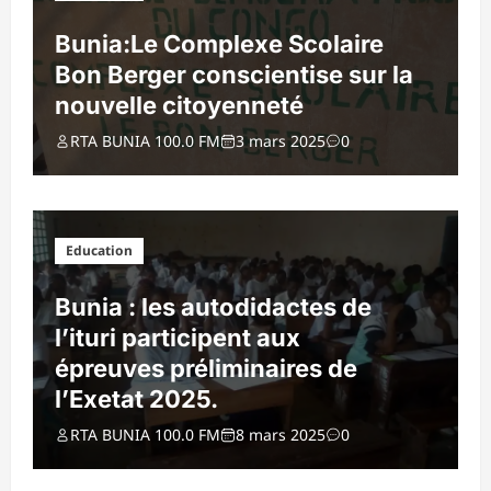
Bunia:Le Complexe Scolaire
Bon Berger conscientise sur la
nouvelle citoyenneté
RTA BUNIA 100.0 FM
3 mars 2025
0
Education
Bunia : les autodidactes de
l’ituri participent aux
épreuves préliminaires de
l’Exetat 2025.
RTA BUNIA 100.0 FM
8 mars 2025
0