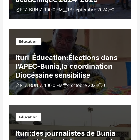
RTA BUNIA 100.0 FM
13 septembre 2024
0
Education
Ituri-Éducation:Élections dans
l’APEC-Bunia,la coordination
Diocésaine sensibilise
RTA BUNIA 100.0 FM
4 octobre 2024
0
Education
Ituri:des journalistes de Bunia