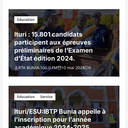
Education
Ituri : 15.801 candidats
participent aux épreuves
préliminaires de l’Examen
d’État édition 2024.
RTA BUNIA 100.0 FM
10 mai 2024
0
Education
Service
Ituri/ESU:IBTP Bunia appelle à
l’inscription pour l’année
académique 2024-2025