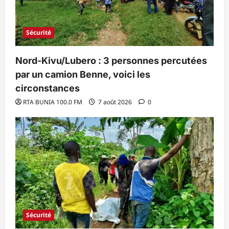
Sécurité
Nord-Kivu/Lubero : 3 personnes percutées
par un camion Benne, voici les
circonstances
RTA BUNIA 100.0 FM
7 août 2026
0
Sécurité