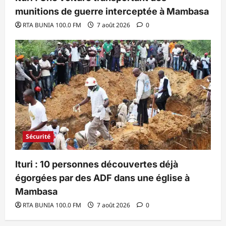
munitions de guerre interceptée à Mambasa
RTA BUNIA 100.0 FM
7 août 2026
0
Sécurité
Ituri : 10 personnes découvertes déjà
égorgées par des ADF dans une église à
Mambasa
RTA BUNIA 100.0 FM
7 août 2026
0