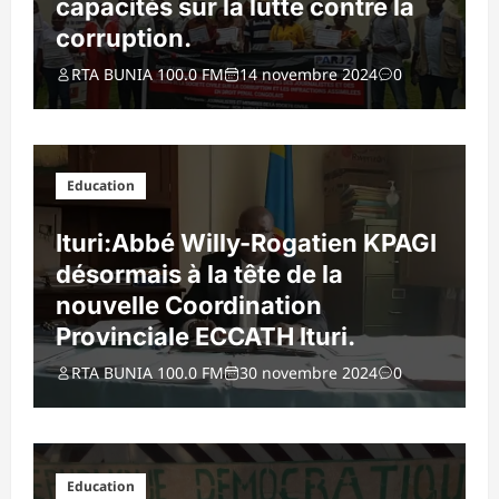
capacités sur la lutte contre la
corruption.
RTA BUNIA 100.0 FM
14 novembre 2024
0
Education
Ituri:Abbé Willy-Rogatien KPAGI
désormais à la tête de la
nouvelle Coordination
Provinciale ECCATH Ituri.
RTA BUNIA 100.0 FM
30 novembre 2024
0
Education