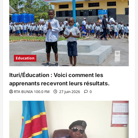
Education
Ituri/Éducation : Voici comment les
apprenants recevront leurs résultats.
RTA BUNIA 100.0 FM
27 juin 2026
0