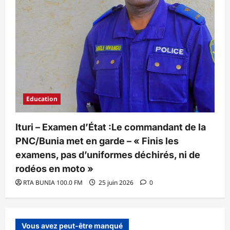
Education
Ituri – Examen d’État :Le commandant de la
PNC/Bunia met en garde – « Finis les
examens, pas d’uniformes déchirés, ni de
rodéos en moto »
RTA BUNIA 100.0 FM
25 juin 2026
0
Vous avez peut-être manqué