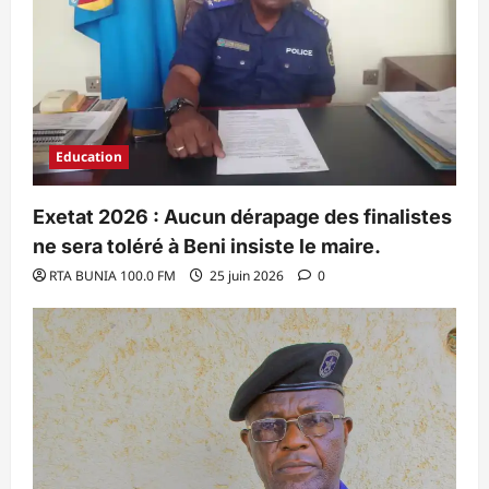
Education
Exetat 2026 : Aucun dérapage des finalistes
ne sera toléré à Beni insiste le maire.
RTA BUNIA 100.0 FM
25 juin 2026
0