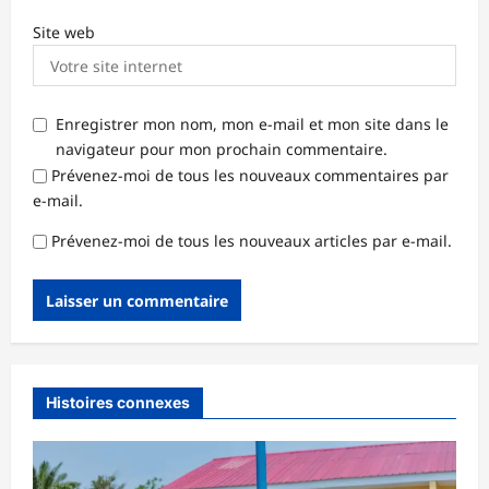
Site web
Enregistrer mon nom, mon e-mail et mon site dans le
navigateur pour mon prochain commentaire.
Prévenez-moi de tous les nouveaux commentaires par
e-mail.
Prévenez-moi de tous les nouveaux articles par e-mail.
Histoires connexes