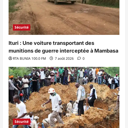
Sécurité
Ituri : Une voiture transportant des
munitions de guerre interceptée à Mambasa
RTA BUNIA 100.0 FM
7 août 2026
0
Sécurité