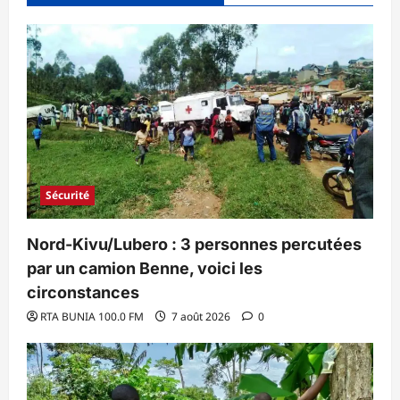
Sécurité
Nord-Kivu/Lubero : 3 personnes percutées
par un camion Benne, voici les
circonstances
RTA BUNIA 100.0 FM
7 août 2026
0