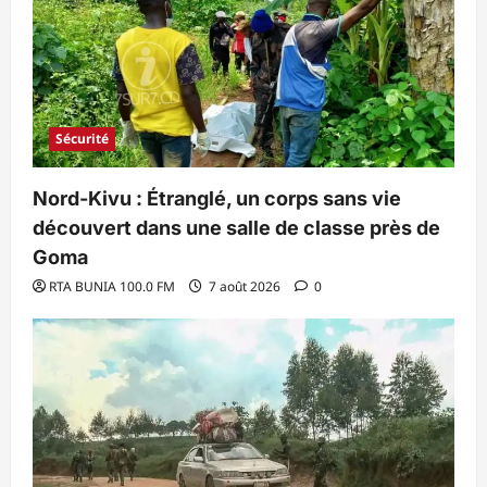
Sécurité
Nord-Kivu : Étranglé, un corps sans vie
découvert dans une salle de classe près de
Goma
RTA BUNIA 100.0 FM
7 août 2026
0