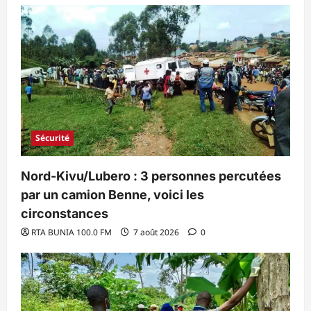
Sécurité
Nord-Kivu/Lubero : 3 personnes percutées
par un camion Benne, voici les
circonstances
RTA BUNIA 100.0 FM
7 août 2026
0