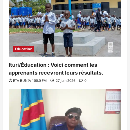
Education
Ituri/Éducation : Voici comment les
apprenants recevront leurs résultats.
RTA BUNIA 100.0 FM
27 juin 2026
0