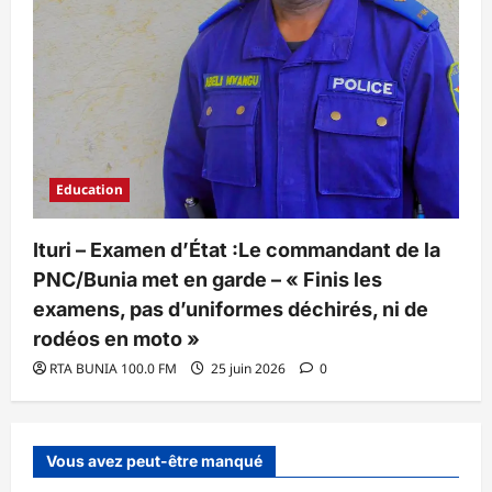
Education
Ituri – Examen d’État :Le commandant de la
PNC/Bunia met en garde – « Finis les
examens, pas d’uniformes déchirés, ni de
rodéos en moto »
RTA BUNIA 100.0 FM
25 juin 2026
0
Vous avez peut-être manqué