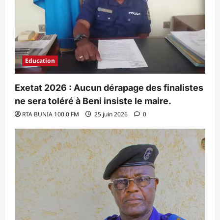
Education
Exetat 2026 : Aucun dérapage des finalistes
ne sera toléré à Beni insiste le maire.
RTA BUNIA 100.0 FM
25 juin 2026
0