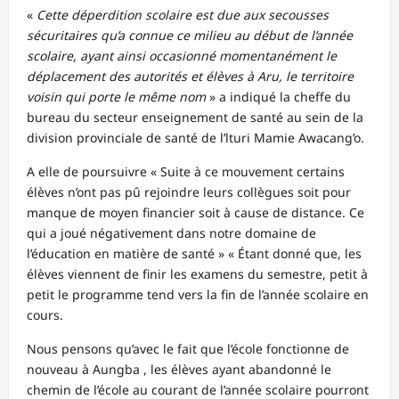
«
Cette déperdition scolaire est due aux secousses
sécuritaires qu’a connue ce
milieu au début de l’année
scolaire, ayant ainsi occasionné momentanément le
déplacement des autorités et élèves à Aru, le territoire
voisin qui porte le même
nom
» a indiqué la cheffe du
bureau du secteur enseignement de santé au sein de la
division provinciale de santé de l’lturi Mamie Awacang’o.
A elle de poursuivre « Suite à ce mouvement certains
élèves n’ont pas pû rejoindre leurs collègues soit pour
manque de moyen financier soit à cause de distance. Ce
qui a joué négativement dans notre domaine de
l’éducation en matière de santé » « Étant donné que, les
élèves viennent de finir les examens du semestre, petit à
petit le programme tend vers la fin de l’année scolaire en
cours.
Nous pensons qu’avec le fait que l’école fonctionne de
nouveau à Aungba , les élèves ayant abandonné le
chemin de l’école au courant de l’année scolaire pourront