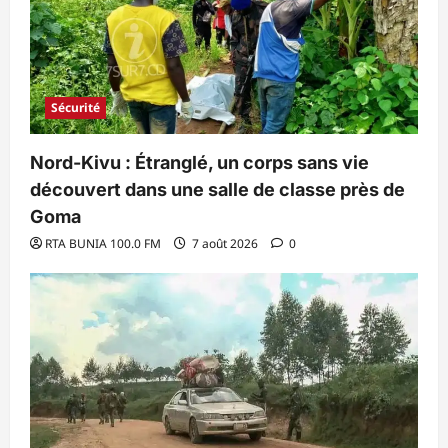
Sécurité
Nord-Kivu : Étranglé, un corps sans vie
découvert dans une salle de classe près de
Goma
RTA BUNIA 100.0 FM
7 août 2026
0