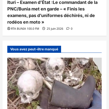
Ituri – Examen d’État :Le commandant de la
PNC/Bunia met en garde – « Finis les
examens, pas d’uniformes déchirés, ni de
rodéos en moto »
RTA BUNIA 100.0 FM
25 juin 2026
0
Vous avez peut-être manqué