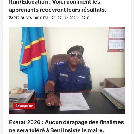
Ituri/Éducation : Voici comment les
apprenants recevront leurs résultats.
RTA BUNIA 100.0 FM
27 juin 2026
0
Education
Exetat 2026 : Aucun dérapage des finalistes
ne sera toléré à Beni insiste le maire.