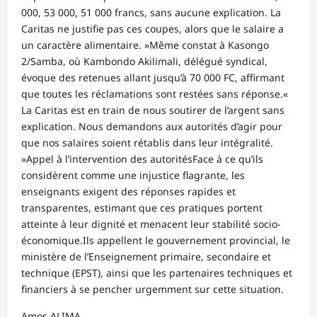
000, 53 000, 51 000 francs, sans aucune explication. La
Caritas ne justifie pas ces coupes, alors que le salaire a
un caractère alimentaire. »Même constat à Kasongo
2/Samba, où Kambondo Akilimali, délégué syndical,
évoque des retenues allant jusqu’à 70 000 FC, affirmant
que toutes les réclamations sont restées sans réponse.«
La Caritas est en train de nous soutirer de l’argent sans
explication. Nous demandons aux autorités d’agir pour
que nos salaires soient rétablis dans leur intégralité.
»Appel à l’intervention des autoritésFace à ce qu’ils
considèrent comme une injustice flagrante, les
enseignants exigent des réponses rapides et
transparentes, estimant que ces pratiques portent
atteinte à leur dignité et menacent leur stabilité socio-
économique.Ils appellent le gouvernement provincial, le
ministère de l’Enseignement primaire, secondaire et
technique (EPST), ainsi que les partenaires techniques et
financiers à se pencher urgemment sur cette situation.
Amos ALIMA