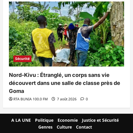
Sécurité
Nord-Kivu : Étranglé, un corps sans vie
découvert dans une salle de classe près de
Goma
RTA BUNIA 100.0 FM
7 août 2026
0
A LA UNE
Politique
Economie
Justice et Sécurité
Genres
Culture
Contact