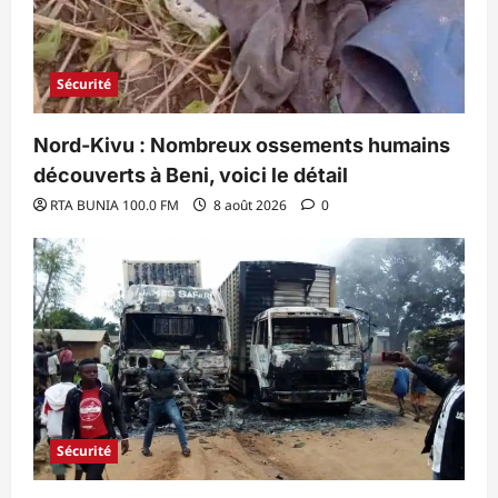
Sécurité
Nord-Kivu : Nombreux ossements humains
découverts à Beni, voici le détail
RTA BUNIA 100.0 FM
8 août 2026
0
Sécurité