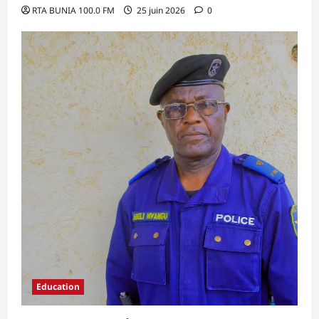
RTA BUNIA 100.0 FM
25 juin 2026
0
Education