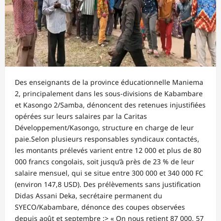
Des enseignants de la province éducationnelle Maniema
2, principalement dans les sous-divisions de Kabambare
et Kasongo 2/Samba, dénoncent des retenues injustifiées
opérées sur leurs salaires par la Caritas
Développement/Kasongo, structure en charge de leur
paie.Selon plusieurs responsables syndicaux contactés,
les montants prélevés varient entre 12 000 et plus de 80
000 francs congolais, soit jusqu’à près de 23 % de leur
salaire mensuel, qui se situe entre 300 000 et 340 000 FC
(environ 147,8 USD). Des prélèvements sans justification
Didas Assani Deka, secrétaire permanent du
SYECO/Kabambare, dénonce des coupes observées
depuis août et septembre :> « On nous retient 87 000, 57