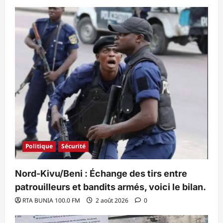
Politique
Sécurité
Nord-Kivu/Beni : Échange des tirs entre
patrouilleurs et bandits armés, voici le bilan.
RTA BUNIA 100.0 FM
2 août 2026
0