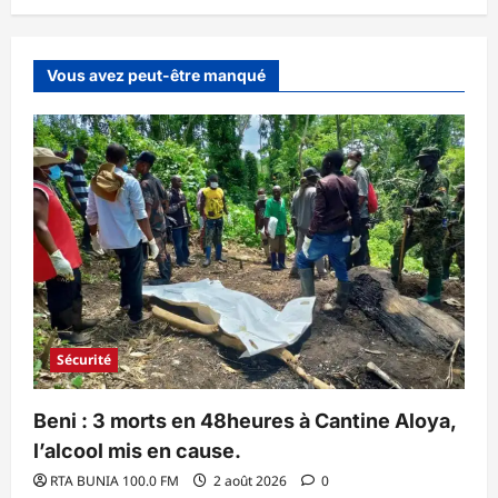
Vous avez peut-être manqué
Sécurité
Beni : 3 morts en 48heures à Cantine Aloya,
l’alcool mis en cause.
RTA BUNIA 100.0 FM
2 août 2026
0