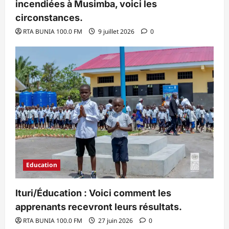
incendiées à Musimba, voici les
circonstances.
RTA BUNIA 100.0 FM
9 juillet 2026
0
Education
Ituri/Éducation : Voici comment les
apprenants recevront leurs résultats.
RTA BUNIA 100.0 FM
27 juin 2026
0