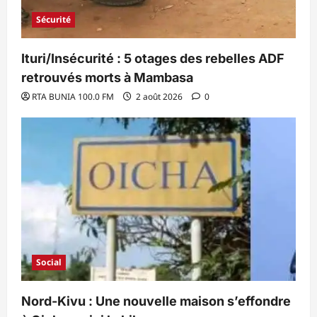
Sécurité
Ituri/Insécurité : 5 otages des rebelles ADF
retrouvés morts à Mambasa
RTA BUNIA 100.0 FM
2 août 2026
0
Social
Nord-Kivu : Une nouvelle maison s’effondre