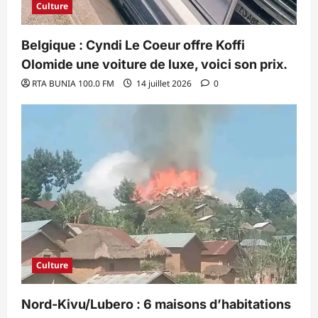
Culture
Belgique : Cyndi Le Coeur offre Koffi
Olomide une voiture de luxe, voici son prix.
RTA BUNIA 100.0 FM
14 juillet 2026
0
Culture
Nord-Kivu/Lubero : 6 maisons d’habitations