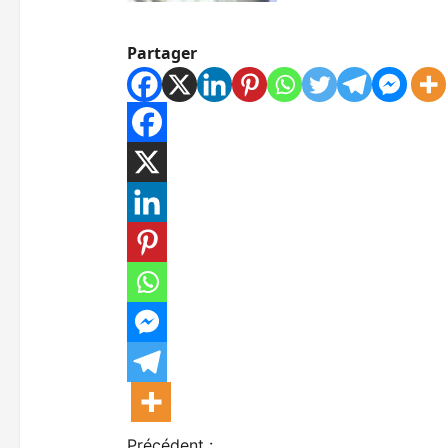
Partager
Précédent :