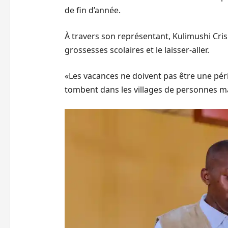
de fin d’année.
À travers son représentant, Kulimushi Cri
grossesses scolaires et le laisser-aller.
«Les vacances ne doivent pas être une péri
tombent dans les villages de personnes mal