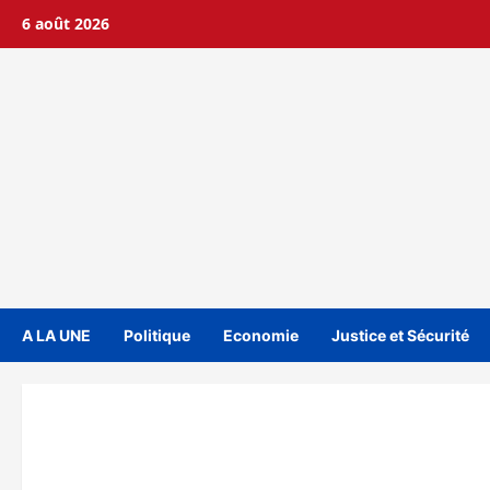
Aller
6 août 2026
au
contenu
A LA UNE
Politique
Economie
Justice et Sécurité