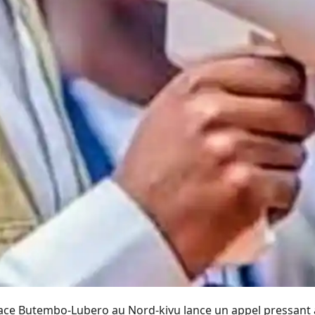
space Butembo-Lubero au Nord-kivu lance un appel pressant