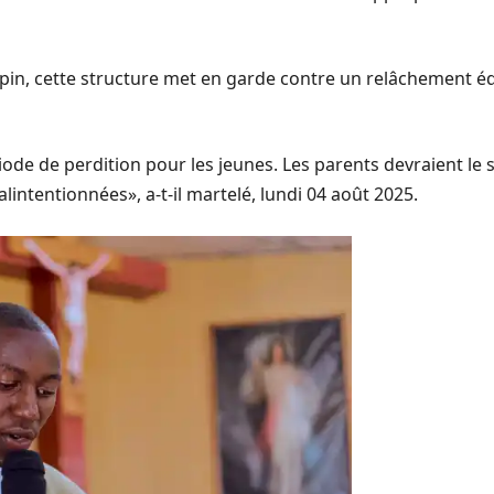
spin, cette structure met en garde contre un relâchement é
ode de perdition pour les jeunes. Les parents devraient le s
intentionnées», a-t-il martelé, lundi 04 août 2025.