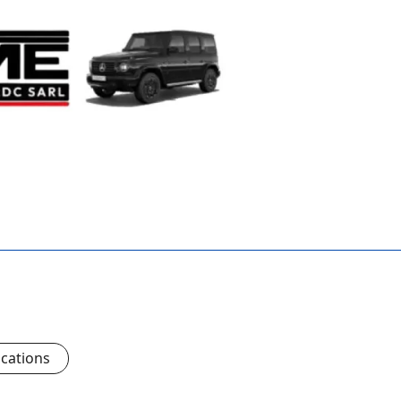
ications