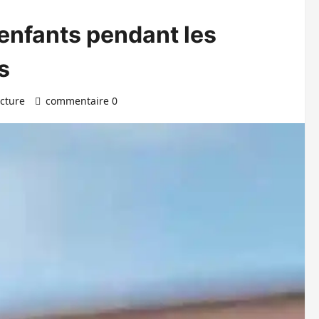
enfants pendant les
s
ecture
commentaire 0