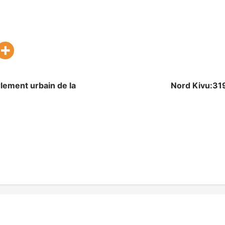
arlement urbain de la
Nord Kivu:31