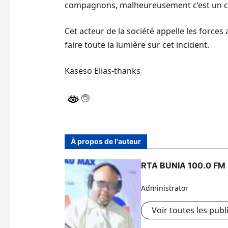
compagnons, malheureusement c’est un civil
Cet acteur de la société appelle les force
faire toute la lumière sur cet incident.
Kaseso Elias-thanks
À propos de l'auteur
RTA BUNIA 100.0 FM
Administrator
Voir toutes les publ