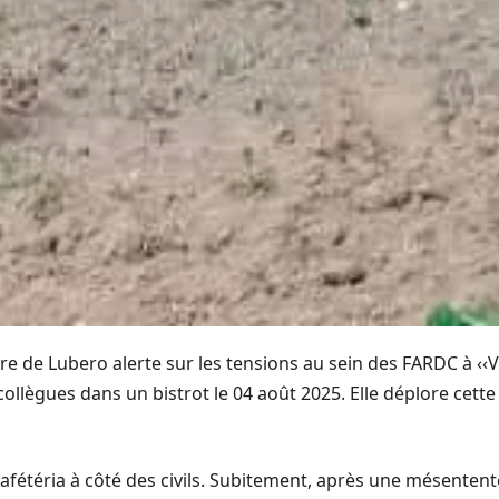
oire de Lubero alerte sur les tensions au sein des FARDC à ‹‹V
 collègues dans un bistrot le 04 août 2025. Elle déplore cett
afétéria à côté des civils. Subitement, après une mésentente l