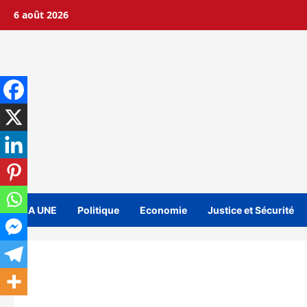
Aller
6 août 2026
au
contenu
A LA UNE
Politique
Economie
Justice et Sécurité