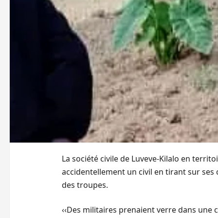
La société civile de Luveve-Kilalo en territ
accidentellement un civil en tirant sur ses
des troupes.
‹‹Des militaires prenaient verre dans une c