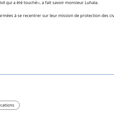
 qui a été touché››, a fait savoir monsieur Luhala.
s armées à se recentrer sur leur mission de protection des c
ications