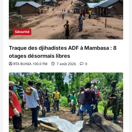
Sécurité
Traque des djihadistes ADF à Mambasa : 8
otages désormais libres
RTA BUNIA 100.0 FM
7 août 2026
0