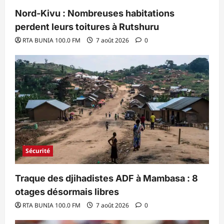
Nord-Kivu : Nombreuses habitations
perdent leurs toitures à Rutshuru
RTA BUNIA 100.0 FM
7 août 2026
0
Sécurité
Traque des djihadistes ADF à Mambasa : 8
otages désormais libres
RTA BUNIA 100.0 FM
7 août 2026
0