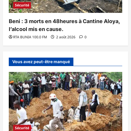
Sécurité
Beni : 3 morts en 48heures à Cantine Aloya,
l’alcool mis en cause.
RTA BUNIA 100.0 FM
2 août 2026
0
Vous avez peut-être manqué
Sécurité