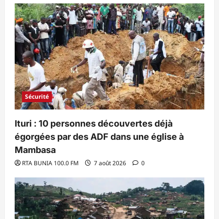
Sécurité
Ituri : 10 personnes découvertes déjà
égorgées par des ADF dans une église à
Mambasa
RTA BUNIA 100.0 FM
7 août 2026
0