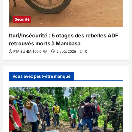
Sécurité
Ituri/Insécurité : 5 otages des rebelles ADF
retrouvés morts à Mambasa
RTA BUNIA 100.0 FM
2 août 2026
0
Vous avez peut-être manqué