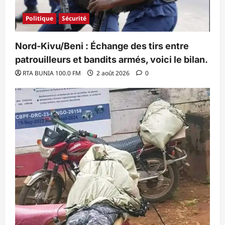
Politique
Sécurité
Nord-Kivu/Beni : Échange des tirs entre
patrouilleurs et bandits armés, voici le bilan.
RTA BUNIA 100.0 FM
2 août 2026
0