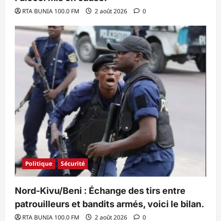
RTA BUNIA 100.0 FM
2 août 2026
0
Politique
Sécurité
Nord-Kivu/Beni : Échange des tirs entre
patrouilleurs et bandits armés, voici le bilan.
RTA BUNIA 100.0 FM
2 août 2026
0