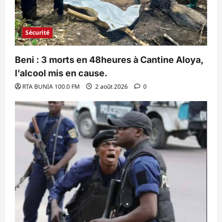
Sécurité
Beni : 3 morts en 48heures à Cantine Aloya,
l’alcool mis en cause.
RTA BUNIA 100.0 FM
2 août 2026
0