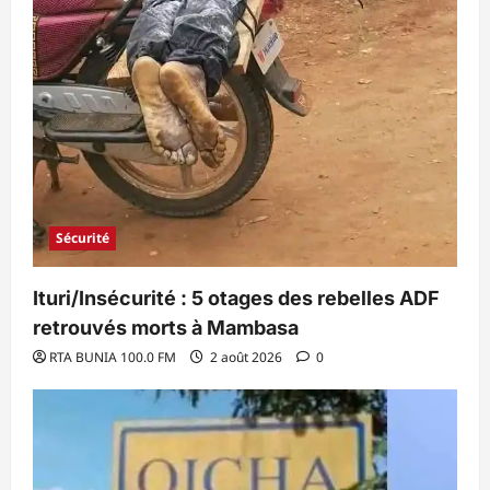
Sécurité
Ituri/Insécurité : 5 otages des rebelles ADF
retrouvés morts à Mambasa
RTA BUNIA 100.0 FM
2 août 2026
0