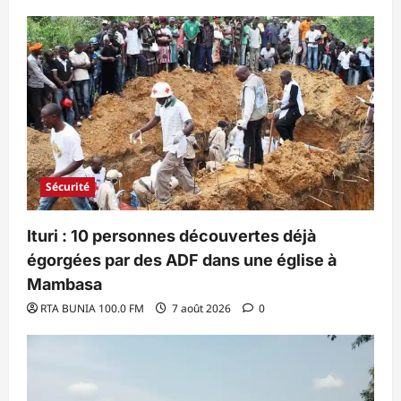
Sécurité
Ituri : 10 personnes découvertes déjà
égorgées par des ADF dans une église à
Mambasa
RTA BUNIA 100.0 FM
7 août 2026
0