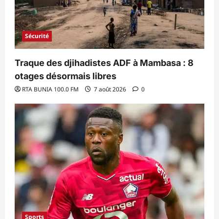
Sécurité
Traque des djihadistes ADF à Mambasa : 8
otages désormais libres
RTA BUNIA 100.0 FM
7 août 2026
0
Sports