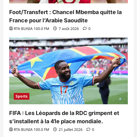
Foot/Transfert : Chancel Mbemba quitte la
France pour l’Arabie Saoudite
RTA BUNIA 100.0 FM
7 août 2026
0
Sports
FIFA : Les Léopards de la RDC grimpent et
s’installent à la 41e place mondiale.
RTA BUNIA 100.0 FM
21 juillet 2026
0