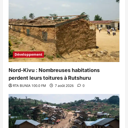
Développement
Nord-Kivu : Nombreuses habitations
perdent leurs toitures à Rutshuru
RTA BUNIA 100.0 FM
7 août 2026
0