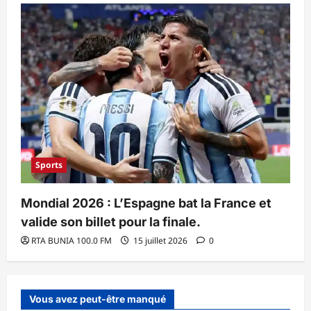
Sports
Mondial 2026 : L’Espagne bat la France et
valide son billet pour la finale.
RTA BUNIA 100.0 FM
15 juillet 2026
0
Vous avez peut-être manqué