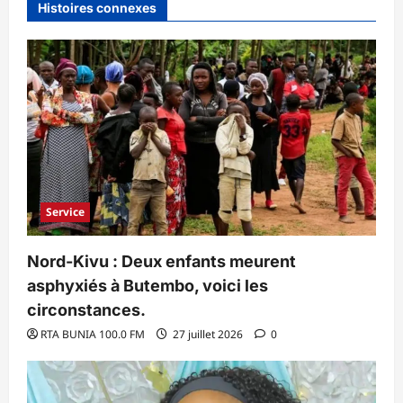
Histoires connexes
Service
Nord-Kivu : Deux enfants meurent
asphyxiés à Butembo, voici les
circonstances.
RTA BUNIA 100.0 FM
27 juillet 2026
0