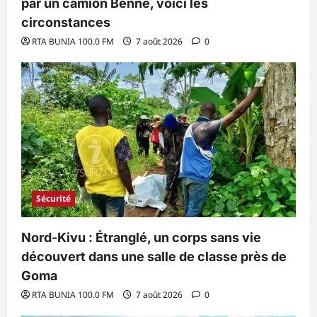
par un camion Benne, voici les
circonstances
RTA BUNIA 100.0 FM
7 août 2026
0
Sécurité
Nord-Kivu : Étranglé, un corps sans vie
découvert dans une salle de classe près de
Goma
RTA BUNIA 100.0 FM
7 août 2026
0