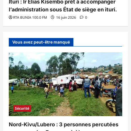
Ituri : Ir Elias Kisembo prêt à accompanger
l’administration sous État de siège en ituri.
RTA BUNIA 100.0 FM
16 juin 2026
0
Vous avez peut-être manqué
Sécurité
Nord-Kivu/Lubero : 3 personnes percutées