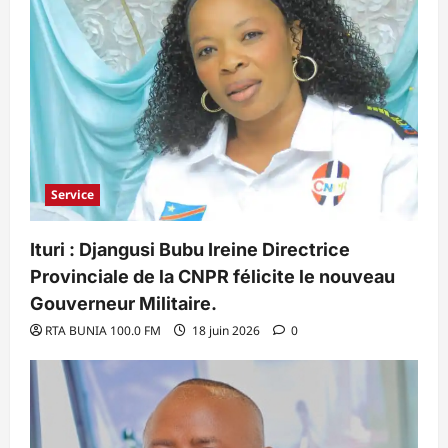
Service
Ituri : Djangusi Bubu Ireine Directrice
Provinciale de la CNPR félicite le nouveau
Gouverneur Militaire.
RTA BUNIA 100.0 FM
18 juin 2026
0