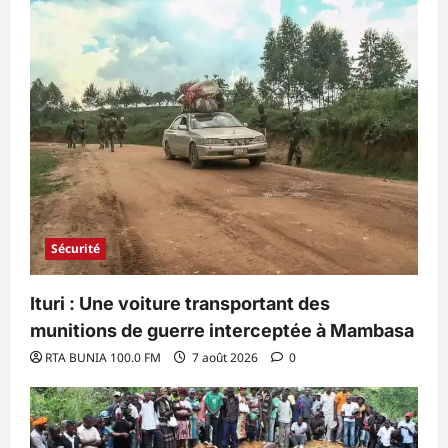
Sécurité
Ituri : Une voiture transportant des
munitions de guerre interceptée à Mambasa
RTA BUNIA 100.0 FM
7 août 2026
0