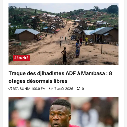
Sécurité
Traque des djihadistes ADF à Mambasa : 8
otages désormais libres
RTA BUNIA 100.0 FM
7 août 2026
0