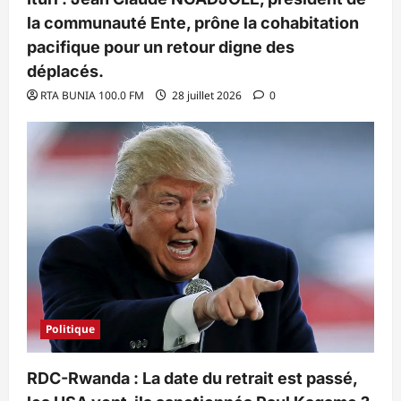
la communauté Ente, prône la cohabitation
pacifique pour un retour digne des
déplacés.
RTA BUNIA 100.0 FM
28 juillet 2026
0
Politique
RDC-Rwanda : La date du retrait est passé,