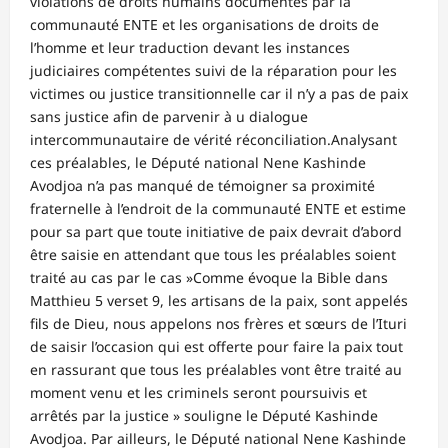
violations de droits humains documentés par la
communauté ENTE et les organisations de droits de
l’homme et leur traduction devant les instances
judiciaires compétentes suivi de la réparation pour les
victimes ou justice transitionnelle car il n’y a pas de paix
sans justice afin de parvenir à u dialogue
intercommunautaire de vérité réconciliation.Analysant
ces préalables, le Député national Nene Kashinde
Avodjoa n’a pas manqué de témoigner sa proximité
fraternelle à l’endroit de la communauté ENTE et estime
pour sa part que toute initiative de paix devrait d’abord
être saisie en attendant que tous les préalables soient
traité au cas par le cas »Comme évoque la Bible dans
Matthieu 5 verset 9, les artisans de la paix, sont appelés
fils de Dieu, nous appelons nos frères et sœurs de l’Ituri
de saisir l’occasion qui est offerte pour faire la paix tout
en rassurant que tous les préalables vont être traité au
moment venu et les criminels seront poursuivis et
arrêtés par la justice » souligne le Député Kashinde
Avodjoa. Par ailleurs, le Député national Nene Kashinde