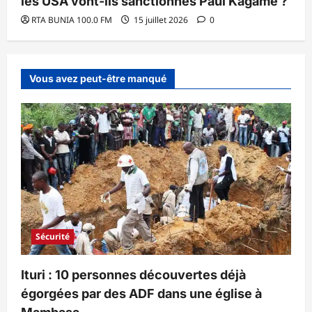
les USA vont-ils sanctionnés Paul Kagame ?
RTA BUNIA 100.0 FM
15 juillet 2026
0
Vous avez peut-être manqué
Sécurité
Ituri : 10 personnes découvertes déjà
égorgées par des ADF dans une église à