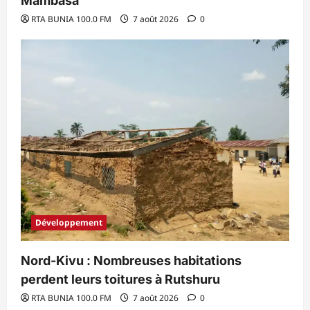
Mambasa
RTA BUNIA 100.0 FM
7 août 2026
0
Développement
Nord-Kivu : Nombreuses habitations
perdent leurs toitures à Rutshuru
RTA BUNIA 100.0 FM
7 août 2026
0