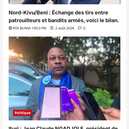
Nord-Kivu/Beni : Échange des tirs entre
patrouilleurs et bandits armés, voici le bilan.
RTA BUNIA 100.0 FM
2 août 2026
0
Politique
Ituri : Jean Claude NGADJOLE, président de