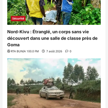
Sécurité
Nord-Kivu : Étranglé, un corps sans vie
découvert dans une salle de classe près de
Goma
RTA BUNIA 100.0 FM
7 août 2026
0