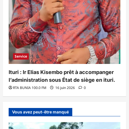
Service
Ituri : Ir Elias Kisembo prêt à accompanger
l’administration sous État de siège en ituri.
RTA BUNIA 100.0 FM
16 juin 2026
0
Vous avez peut-être manqué