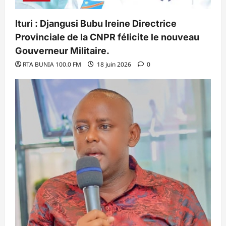
Ituri : Djangusi Bubu Ireine Directrice
Provinciale de la CNPR félicite le nouveau
Gouverneur Militaire.
RTA BUNIA 100.0 FM
18 juin 2026
0