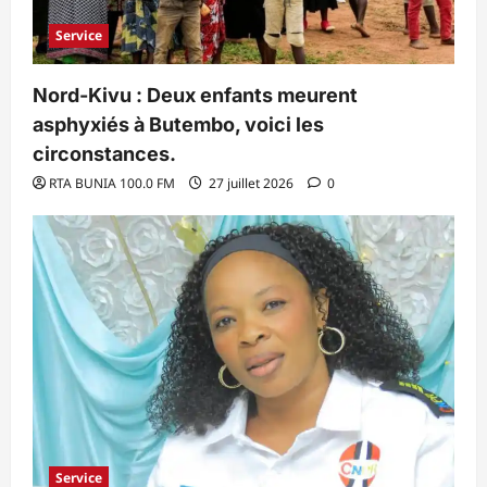
Service
Nord-Kivu : Deux enfants meurent
asphyxiés à Butembo, voici les
circonstances.
RTA BUNIA 100.0 FM
27 juillet 2026
0
Service