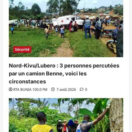
Sécurité
Nord-Kivu/Lubero : 3 personnes percutées
par un camion Benne, voici les
circonstances
RTA BUNIA 100.0 FM
7 août 2026
0