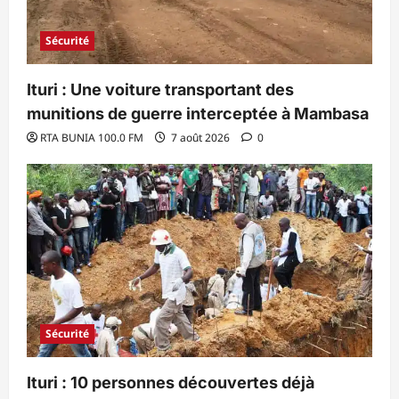
Sécurité
Ituri : Une voiture transportant des
munitions de guerre interceptée à Mambasa
RTA BUNIA 100.0 FM
7 août 2026
0
Sécurité
Ituri : 10 personnes découvertes déjà