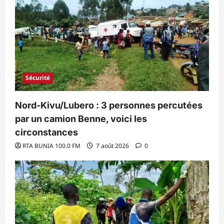
Sécurité
Nord-Kivu/Lubero : 3 personnes percutées
par un camion Benne, voici les
circonstances
RTA BUNIA 100.0 FM
7 août 2026
0