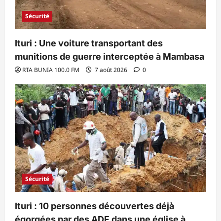
Sécurité
Ituri : Une voiture transportant des
munitions de guerre interceptée à Mambasa
RTA BUNIA 100.0 FM
7 août 2026
0
Sécurité
Ituri : 10 personnes découvertes déjà
égorgées par des ADF dans une église à