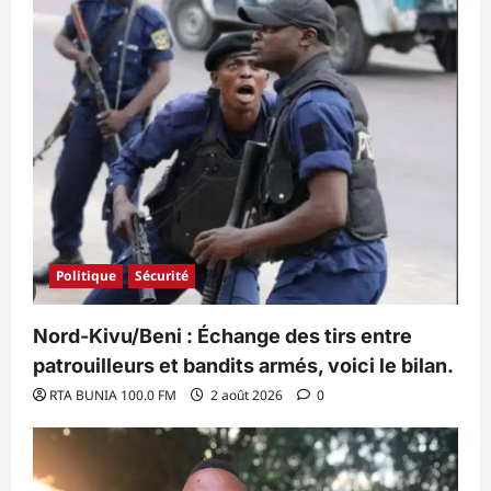
Politique
Sécurité
Nord-Kivu/Beni : Échange des tirs entre
patrouilleurs et bandits armés, voici le bilan.
RTA BUNIA 100.0 FM
2 août 2026
0