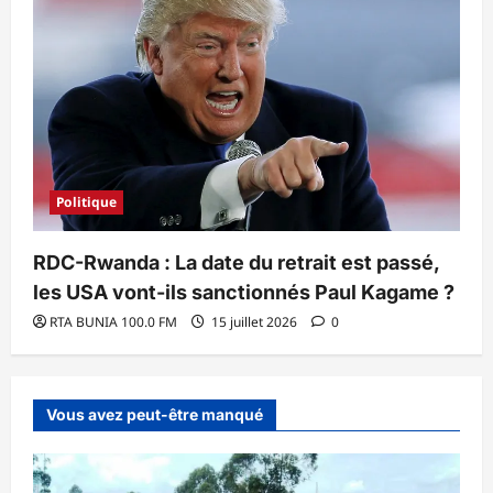
Politique
RDC-Rwanda : La date du retrait est passé,
les USA vont-ils sanctionnés Paul Kagame ?
RTA BUNIA 100.0 FM
15 juillet 2026
0
Vous avez peut-être manqué