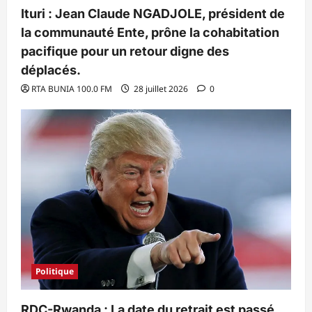
Ituri : Jean Claude NGADJOLE, président de
la communauté Ente, prône la cohabitation
pacifique pour un retour digne des
déplacés.
RTA BUNIA 100.0 FM
28 juillet 2026
0
Politique
RDC-Rwanda : La date du retrait est passé,