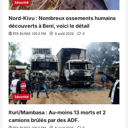
Sécurité
Nord-Kivu : Nombreux ossements humains
découverts à Beni, voici le détail
RTA BUNIA 100.0 FM
8 août 2026
0
Sécurité
Ituri/Mambasa : Au-moins 13 morts et 2
camions brûlés par des ADF.
RTA BUNIA 100.0 FM
8 août 2026
0