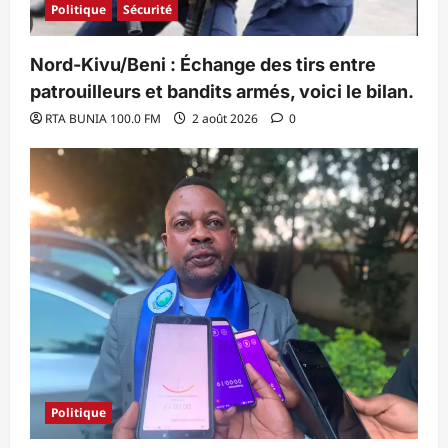
Politique
Sécurité
Nord-Kivu/Beni : Échange des tirs entre
patrouilleurs et bandits armés, voici le bilan.
RTA BUNIA 100.0 FM
2 août 2026
0
Politique