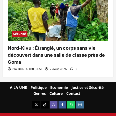
Sécurité
Nord-Kivu : Étranglé, un corps sans vie
découvert dans une salle de classe près de
Goma
RTA BUNIA 100.0 FM
7 août 2026
0
A LA UNE
Politique
Economie
Justice et Sécurité
Genres
Culture
Contact
X
TikTok
Viber
Facebook
WhatsApp
Instagram