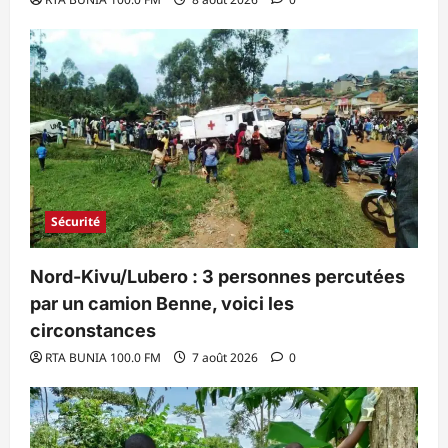
Sécurité
Nord-Kivu/Lubero : 3 personnes percutées
par un camion Benne, voici les
circonstances
RTA BUNIA 100.0 FM
7 août 2026
0