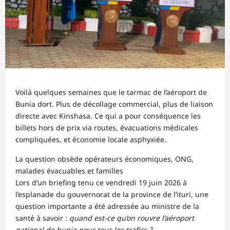
Voilà quelques semaines que le tarmac de l’aéroport de
Bunia dort. Plus de décollage commercial, plus de liaison
directe avec Kinshasa. Ce qui a pour conséquence les
billets hors de prix via routes, évacuations médicales
compliquées, et économie locale asphyxiée.
La question obsède opérateurs économiques, ONG,
malades évacuables et familles
Lors d’un briefing tenu ce vendredi 19 juin 2026 à
l’esplanade du gouvernorat de la province de l’ituri, une
question importante a été adressée au ministre de la
santé à savoir :
quand est-ce qu’on rouvre l’aéroport
national de bunia pour tous les trafics ?