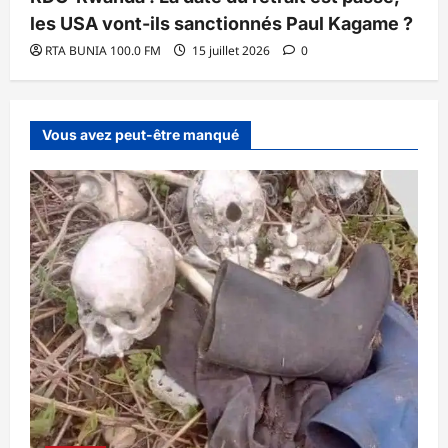
les USA vont-ils sanctionnés Paul Kagame ?
RTA BUNIA 100.0 FM
15 juillet 2026
0
Vous avez peut-être manqué