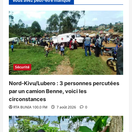
Vous avez peut-être manqué
Sécurité
Nord-Kivu/Lubero : 3 personnes percutées
par un camion Benne, voici les
circonstances
RTA BUNIA 100.0 FM
7 août 2026
0