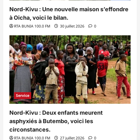
Nord-Kivu : Une nouvelle maison s’effondre
à Oicha, voici le bilan.
RTA BUNIA 100.0 FM
30 juillet 2026
0
Service
Nord-Kivu : Deux enfants meurent
asphyxiés à Butembo, voici les
circonstances.
RTA BUNIA 100.0 FM
27 juillet 2026
0