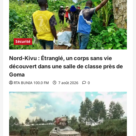
Sécurité
Nord-Kivu : Étranglé, un corps sans vie
découvert dans une salle de classe près de
Goma
RTA BUNIA 100.0 FM
7 août 2026
0