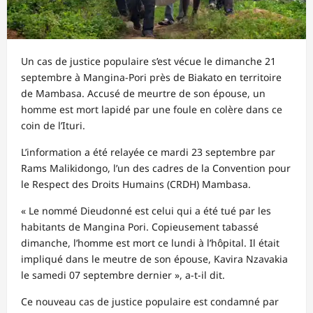
Un cas de justice populaire s’est vécue le dimanche 21
septembre à Mangina-Pori près de Biakato en territoire
de Mambasa. Accusé de meurtre de son épouse, un
homme est mort lapidé par une foule en colère dans ce
coin de l’Ituri.
L’information a été relayée ce mardi 23 septembre par
Rams Malikidongo, l’un des cadres de la Convention pour
le Respect des Droits Humains (CRDH) Mambasa.
« Le nommé Dieudonné est celui qui a été tué par les
habitants de Mangina Pori. Copieusement tabassé
dimanche, l’homme est mort ce lundi à l’hôpital. Il était
impliqué dans le meutre de son épouse, Kavira Nzavakia
le samedi 07 septembre dernier », a-t-il dit.
Ce nouveau cas de justice populaire est condamné par