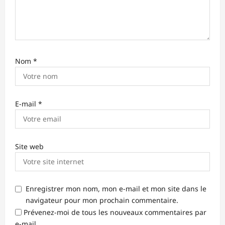
e
Nom
*
E-mail
*
Site web
Enregistrer mon nom, mon e-mail et mon site dans le
navigateur pour mon prochain commentaire.
Prévenez-moi de tous les nouveaux commentaires par
e-mail.