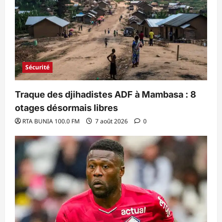
Sécurité
Traque des djihadistes ADF à Mambasa : 8
otages désormais libres
RTA BUNIA 100.0 FM
7 août 2026
0