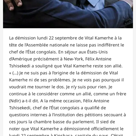
La démission lundi 22 septembre de Vital Kamerhe à la
tête de l’Assemblée nationale ne laisse pas indifférent le
chef de l’État congolais. En séjour aux États-Unis
d’Amérique précisément à New-York, Félix Antoine
Tshisekedi a souligné que Vital Kamerhe reste son allié.
« (…) Je ne suis pas à l’origine de la démission de Vital
Kamerhe ni de ses problèmes. Je ne vois pas pourquoi il
voudrait me tourner le dos. Je n’y suis pour rien. Je
continue à le considérer comme un allié, comme un frère
(Ndlr) a-t-il dit. A la même occasion, Félix Antoine
Tshisekedi, chef de l’État congolais a qualifié de
questions internes à l’institution des pétitions secouant à
ces jours la chambre basse du parlement. Il sied de
noter que Vital Kamerhe a démissionné officiellement le
lundi 22 septembre à Kinshasa, capitale du pays. C’était