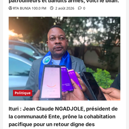
patrouilleurs et bandits armés, voici le bilan.
RTA BUNIA 100.0 FM
2 août 2026
0
Politique
Ituri : Jean Claude NGADJOLE, président de
la communauté Ente, prône la cohabitation
pacifique pour un retour digne des