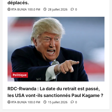
déplacés.
RTA BUNIA 100.0 FM
28 juillet 2026
0
Politique
RDC-Rwanda : La date du retrait est passé,
les USA vont-ils sanctionnés Paul Kagame ?
RTA BUNIA 100.0 FM
15 juillet 2026
0