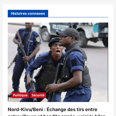
Histoires connexes
Politique
Sécurité
Nord-Kivu/Beni : Échange des tirs entre