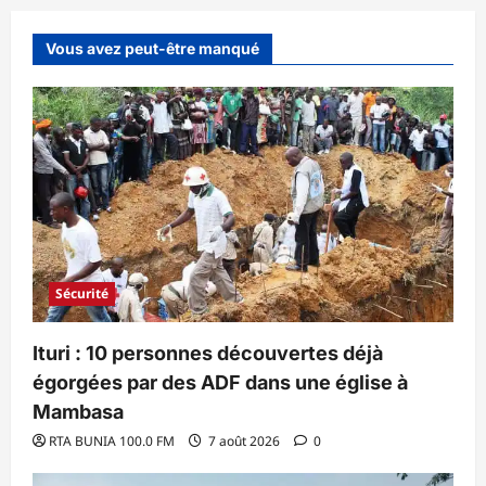
Vous avez peut-être manqué
Sécurité
Ituri : 10 personnes découvertes déjà
égorgées par des ADF dans une église à
Mambasa
RTA BUNIA 100.0 FM
7 août 2026
0