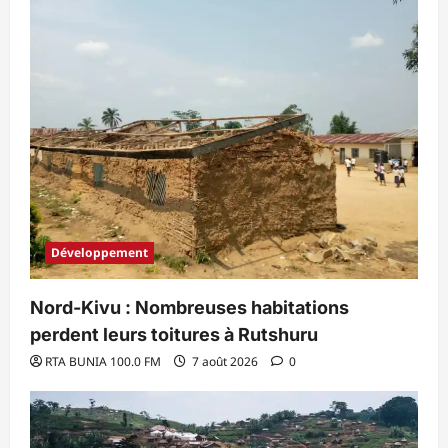
Développement
Nord-Kivu : Nombreuses habitations
perdent leurs toitures à Rutshuru
RTA BUNIA 100.0 FM
7 août 2026
0