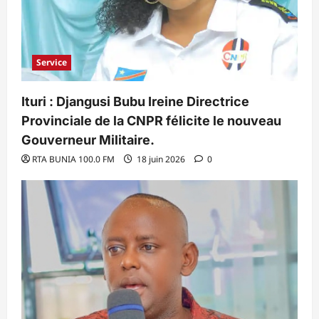
Service
Ituri : Djangusi Bubu Ireine Directrice
Provinciale de la CNPR félicite le nouveau
Gouverneur Militaire.
RTA BUNIA 100.0 FM
18 juin 2026
0