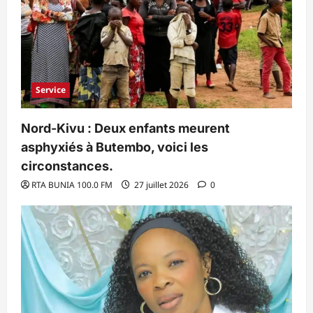
Service
Nord-Kivu : Deux enfants meurent
asphyxiés à Butembo, voici les
circonstances.
RTA BUNIA 100.0 FM
27 juillet 2026
0