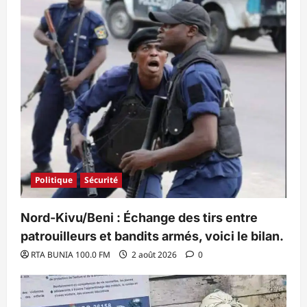
Politique
Sécurité
Nord-Kivu/Beni : Échange des tirs entre
patrouilleurs et bandits armés, voici le bilan.
RTA BUNIA 100.0 FM
2 août 2026
0