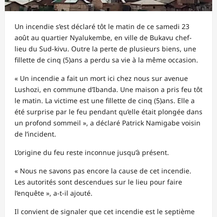
Un incendie s’est déclaré tôt le matin de ce samedi 23
août au quartier Nyalukembe, en ville de Bukavu chef-
lieu du Sud-kivu. Outre la perte de plusieurs biens, une
fillette de cinq (5)ans a perdu sa vie à la même occasion.
« Un incendie a fait un mort ici chez nous sur avenue
Lushozi, en commune d’Ibanda. Une maison a pris feu tôt
le matin. La victime est une fillette de cinq (5)ans. Elle a
été surprise par le feu pendant qu’elle était plongée dans
un profond sommeil », a déclaré Patrick Namigabe voisin
de l’incident.
L’origine du feu reste inconnue jusqu’à présent.
« Nous ne savons pas encore la cause de cet incendie.
Les autorités sont descendues sur le lieu pour faire
l’enquête », a-t-il ajouté.
Il convient de signaler que cet incendie est le septième