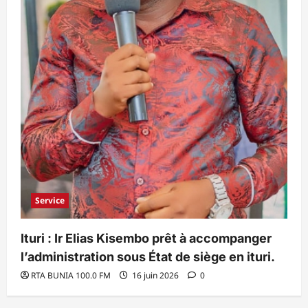
Service
Ituri : Ir Elias Kisembo prêt à accompanger
l’administration sous État de siège en ituri.
RTA BUNIA 100.0 FM
16 juin 2026
0