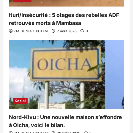
Ituri/Insécurité : 5 otages des rebelles ADF
retrouvés morts à Mambasa
RTA BUNIA 100.0 FM
2 août 2026
0
Social
Nord-Kivu : Une nouvelle maison s’effondre
à Oicha, voici le bilan.