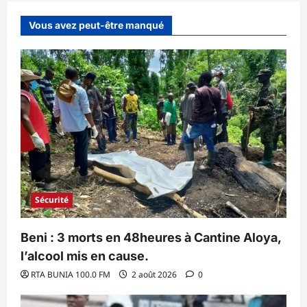
Vous avez peut-être manqué
Sécurité
Beni : 3 morts en 48heures à Cantine Aloya,
l’alcool mis en cause.
RTA BUNIA 100.0 FM
2 août 2026
0