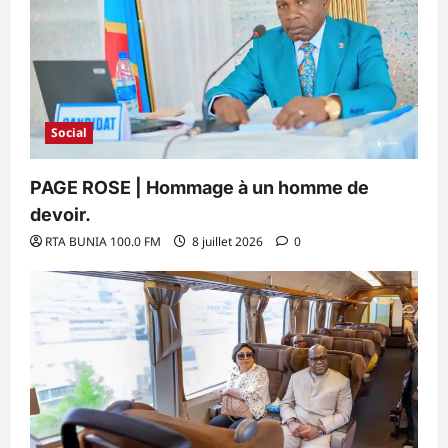
Social
PAGE ROSE | Hommage à un homme de
devoir.
RTA BUNIA 100.0 FM
8 juillet 2026
0