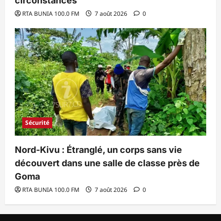
circonstances
RTA BUNIA 100.0 FM
7 août 2026
0
Sécurité
Nord-Kivu : Étranglé, un corps sans vie
découvert dans une salle de classe près de
Goma
RTA BUNIA 100.0 FM
7 août 2026
0