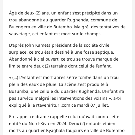
Âgé de deux (2) ans, un enfant s’est précipité dans un
trou abandonné au quartier Rughenda, commune de
Bulengera en ville de Butembo. Malgré, des tentatives de
sauvetage, cet enfant est mort sur le champs.
D’après John Kameta président de la société civile
surplace, ce trou était destiné à une fosse septique.
Abandonné à ciel ouvert, ce trou se trouve marque de
limite entre deux (2) terrains dont celui de l’enfant.
« (…) L’enfant est mort après s’être tombé dans un trou
plein des eaux de pluie. La scène s’est produite à
Busumba, une cellule du quartier Rughenda. L’enfant n’a
pas survécu malgré les interventions des voisins », a-t-il
expliqué à la rtavenirituri.com ce mardi 07 juillet.
En rappel ce drame rappelle celui qu’avait connu cette
entité du Nord-Kivu en 2024. Deux (2) enfants étaient
morts au quartier Kyaghala toujours en ville de Butembo