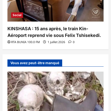
Social
KINSHASA : 15 ans après, le train Kin-
Aéroport reprend vie sous Felix Tshisekedi.
RTA BUNIA 100.0 FM
1 juillet 2026
0
Vous avez peut-être manqué