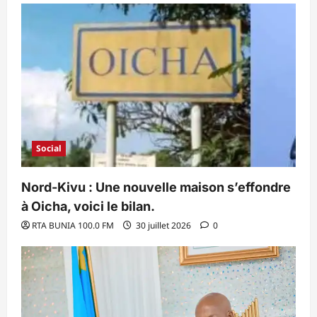
Social
Nord-Kivu : Une nouvelle maison s’effondre
à Oicha, voici le bilan.
RTA BUNIA 100.0 FM
30 juillet 2026
0