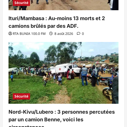
Sécurité
Ituri/Mambasa : Au-moins 13 morts et 2
camions brûlés par des ADF.
RTA BUNIA 100.0 FM
8 août 2026
0
Sécurité
Nord-Kivu/Lubero : 3 personnes percutées
par un camion Benne, voici les