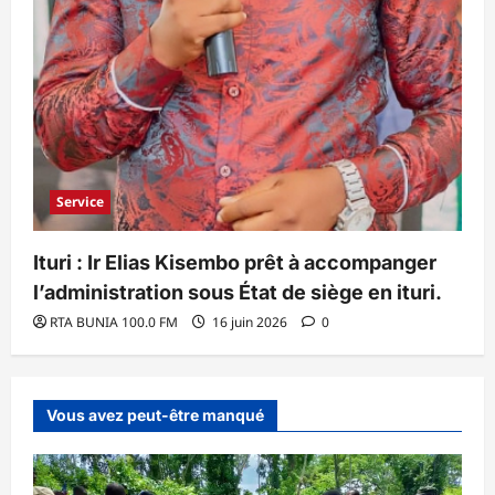
Service
Ituri : Ir Elias Kisembo prêt à accompanger
l’administration sous État de siège en ituri.
RTA BUNIA 100.0 FM
16 juin 2026
0
Vous avez peut-être manqué