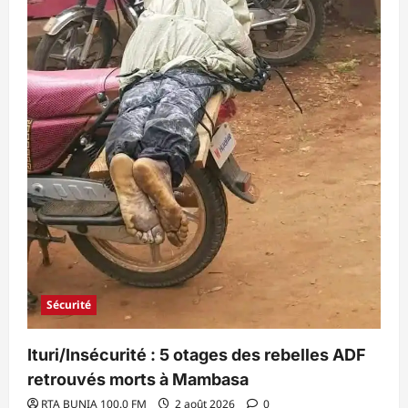
Sécurité
Ituri/Insécurité : 5 otages des rebelles ADF
retrouvés morts à Mambasa
RTA BUNIA 100.0 FM
2 août 2026
0