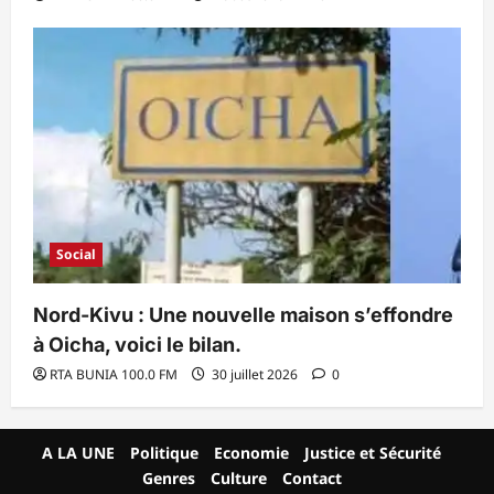
Social
Nord-Kivu : Une nouvelle maison s’effondre
à Oicha, voici le bilan.
RTA BUNIA 100.0 FM
30 juillet 2026
0
A LA UNE
Politique
Economie
Justice et Sécurité
Genres
Culture
Contact