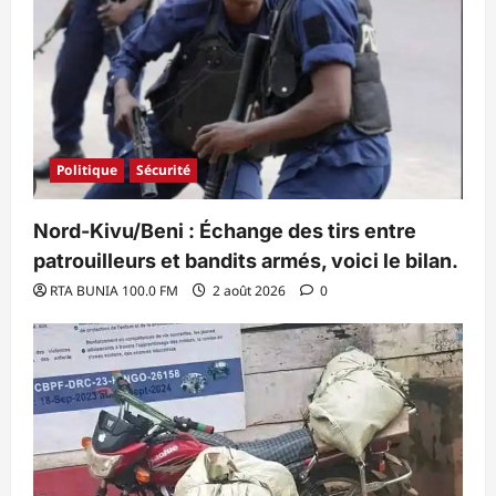
Politique
Sécurité
Nord-Kivu/Beni : Échange des tirs entre
patrouilleurs et bandits armés, voici le bilan.
RTA BUNIA 100.0 FM
2 août 2026
0