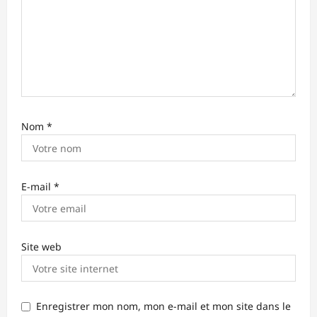
c
l
e
Nom
*
E-mail
*
Site web
Enregistrer mon nom, mon e-mail et mon site dans le