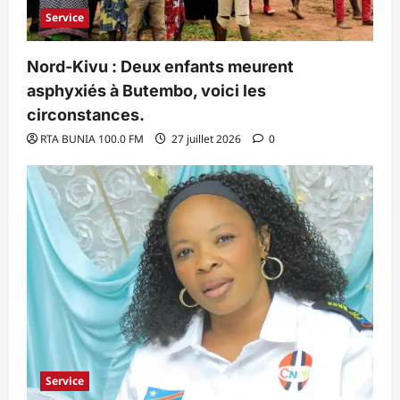
Service
Nord-Kivu : Deux enfants meurent
asphyxiés à Butembo, voici les
circonstances.
RTA BUNIA 100.0 FM
27 juillet 2026
0
Service