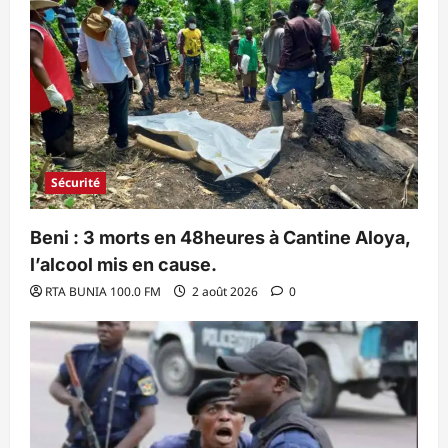
Sécurité
Beni : 3 morts en 48heures à Cantine Aloya,
l’alcool mis en cause.
RTA BUNIA 100.0 FM
2 août 2026
0