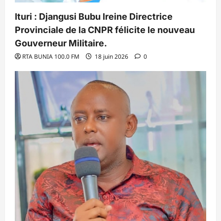
Ituri : Djangusi Bubu Ireine Directrice
Provinciale de la CNPR félicite le nouveau
Gouverneur Militaire.
RTA BUNIA 100.0 FM
18 juin 2026
0