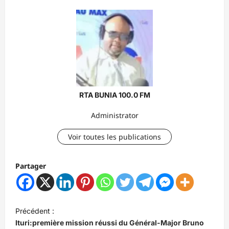
RTA BUNIA 100.0 FM
Administrator
Voir toutes les publications
Partager
N
Précédent :
a
Ituri:première mission réussi du Général-Major Bruno