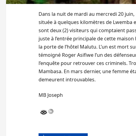
Dans la nuit de mardi au mercredi 20 juin
située à quelques kilomètres de Lwemba en p
sont deux (2) visiteurs qui comptaient passe
juste à l’entrée principale de cette maison
la porte de l’hôtel Malutu. L’un est mort su
témoigné Roger Asifiwe l’un des défenseur
l’enquête pour retrouver ces criminels. Tr
Mambasa. En mars dernier, une femme était
demeurent introuvables.
MB Joseph