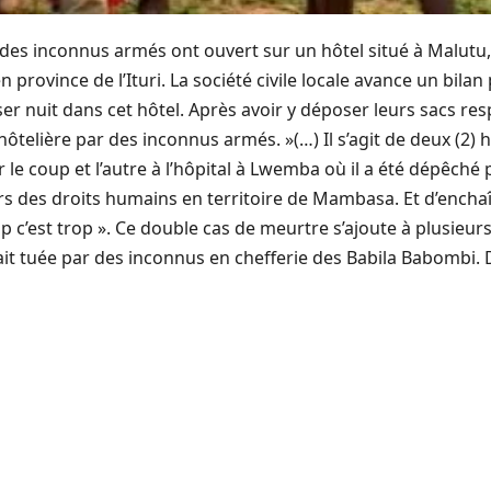
, des inconnus armés ont ouvert sur un hôtel situé à Malutu
rovince de l’Ituri. La société civile locale avance un bilan 
r nuit dans cet hôtel. Après avoir y déposer leurs sacs respe
 hôtelière par des inconnus armés. »(…) Il s’agit de deux (2
r le coup et l’autre à l’hôpital à Lwemba où il a été dépêché
s des droits humains en territoire de Mambasa. Et d’enchaî
op c’est trop ». Ce double cas de meurtre s’ajoute à plusieu
 tuée par des inconnus en chefferie des Babila Babombi. De