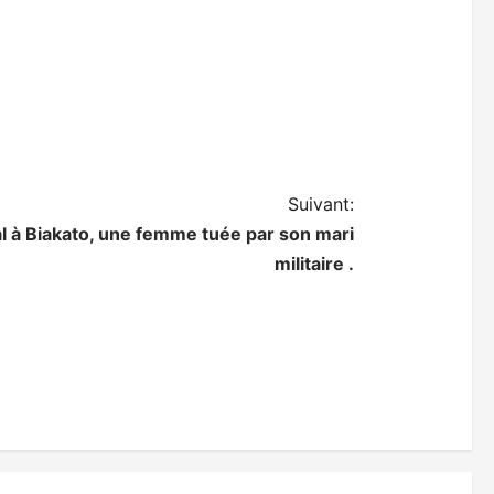
Suivant:
al à Biakato, une femme tuée par son mari
militaire .