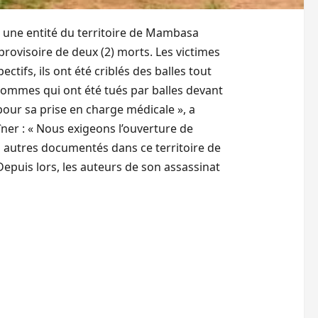
, une entité du territoire de Mambasa
provisoire de deux (2) morts. Les victimes
ctifs, ils ont été criblés des balles tout
) hommes qui ont été tués par balles devant
 pour sa prise en charge médicale », a
ner : « Nous exigeons l’ouverture de
rs autres documentés dans ce territoire de
puis lors, les auteurs de son assassinat