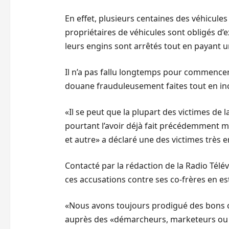
En effet, plusieurs centaines des véhicules
propriétaires de véhicules sont obligés d
leurs engins sont arrêtés tout en payant 
Il n’a pas fallu longtemps pour commencer 
douane frauduleusement faites tout en in
«Il se peut que la plupart des victimes d
pourtant l’avoir déjà fait précédemment
et autre» a déclaré une des victimes très e
Contacté par la rédaction de la Radio Télé
ces accusations contre ses co-frères en est
«Nous avons toujours prodigué des bons con
auprès des «démarcheurs, marketeurs ou ce