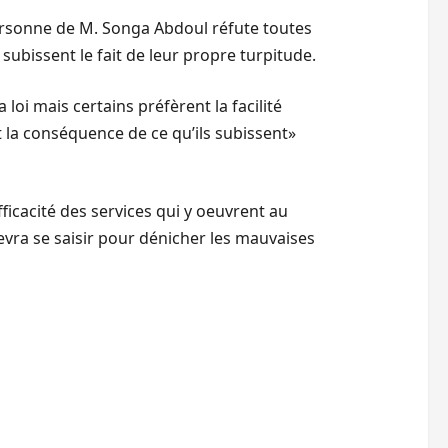
personne de M. Songa Abdoul réfute toutes
subissent le fait de leur propre turpitude.
oi mais certains préfèrent la facilité
 la conséquence de ce qu’ils subissent»
ficacité des services qui y oeuvrent au
devra se saisir pour dénicher les mauvaises