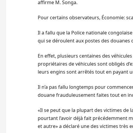
affirme M. Songa.
Pour certains observateurs, Économie: scan
Il a fallu que la Police nationale congola
qui se déroulent aux postes des douanes de 
En effet, plusieurs centaines des véhicules
propriétaires de véhicules sont obligés d
leurs engins sont arrêtés tout en payant 
Il n’a pas fallu longtemps pour commencer 
douane frauduleusement faites tout en in
«Il se peut que la plupart des victimes d
pourtant l’avoir déjà fait précédemment
et autre» a déclaré une des victimes très e