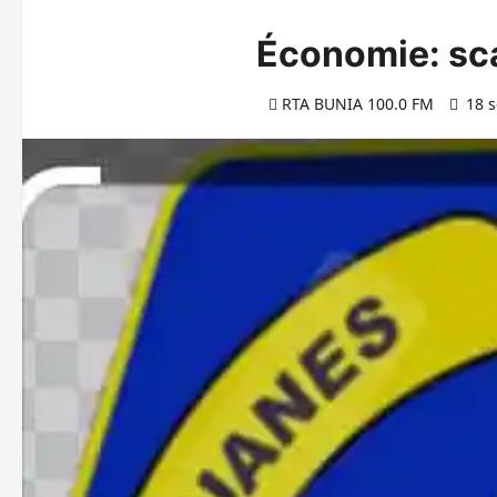
Économie: sca
RTA BUNIA 100.0 FM
18 s