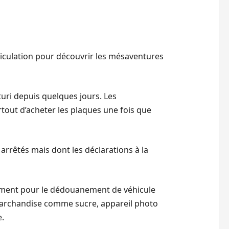
riculation pour découvrir les mésaventures
turi depuis quelques jours. Les
tout d’acheter les plaques une fois que
arrêtés mais dont les déclarations à la
blement pour le dédouanement de véhicule
archandise comme sucre, appareil photo
e.