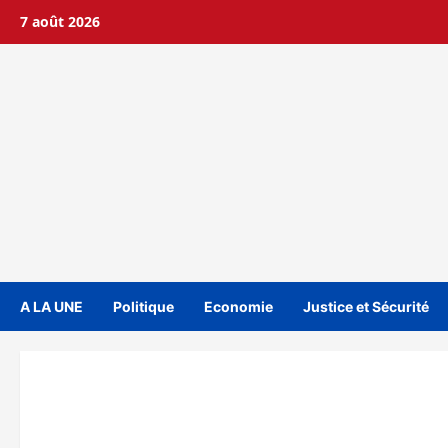
Aller
7 août 2026
au
contenu
A LA UNE
Politique
Economie
Justice et Sécurité