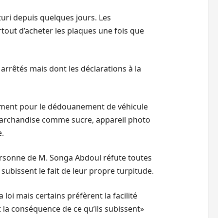
turi depuis quelques jours. Les
tout d’acheter les plaques une fois que
arrêtés mais dont les déclarations à la
blement pour le dédouanement de véhicule
archandise comme sucre, appareil photo
e.
personne de M. Songa Abdoul réfute toutes
subissent le fait de leur propre turpitude.
oi mais certains préfèrent la facilité
 la conséquence de ce qu’ils subissent»