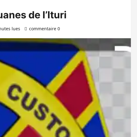
nes de l’Ituri
nutes lues
commentaire 0