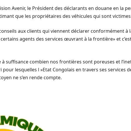
vision Avenir, le Président des déclarants en douane en la 
imant que les propriétaires des véhicules qui sont victimes 
seils aux clients qui viennent déclarer conformément à la l
rtains agents des services œuvrant à la frontière» et c’est
à suffisance combien nos frontières sont poreuses et l’inef
i pour lesquelles l »Etat Congolais en travers ses services 
itoyen ne s’en rende compte.