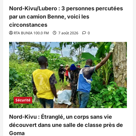
Nord-Kivu/Lubero : 3 personnes percutées
par un camion Benne, voici les
circonstances
RTA BUNIA 100.0 FM
7 août 2026
0
Sécurité
Nord-Kivu : Étranglé, un corps sans vie
découvert dans une salle de classe près de
Goma