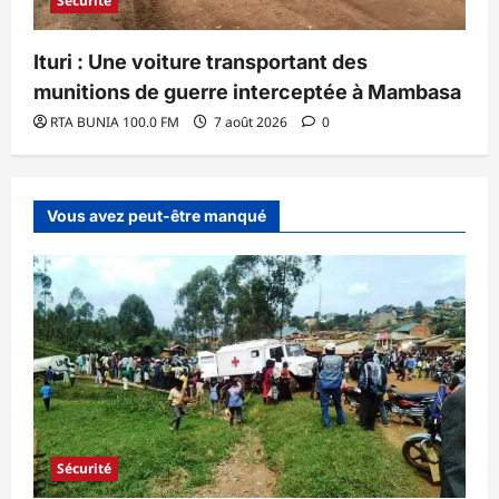
Sécurité
Ituri : Une voiture transportant des
munitions de guerre interceptée à Mambasa
RTA BUNIA 100.0 FM
7 août 2026
0
Vous avez peut-être manqué
Sécurité