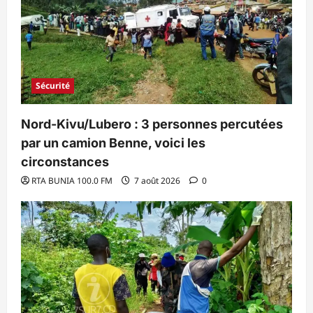
Sécurité
Nord-Kivu/Lubero : 3 personnes percutées
par un camion Benne, voici les
circonstances
RTA BUNIA 100.0 FM
7 août 2026
0