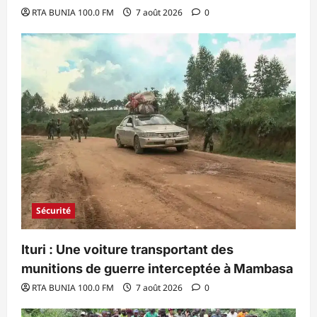
RTA BUNIA 100.0 FM
7 août 2026
0
Sécurité
Ituri : Une voiture transportant des
munitions de guerre interceptée à Mambasa
RTA BUNIA 100.0 FM
7 août 2026
0