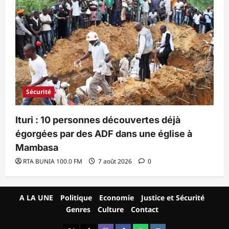
Sécurité
Ituri : 10 personnes découvertes déjà
égorgées par des ADF dans une église à
Mambasa
RTA BUNIA 100.0 FM
7 août 2026
0
A LA UNE
Politique
Economie
Justice et Sécurité
Genres
Culture
Contact