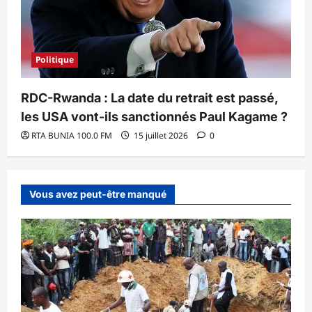
Politique
RDC-Rwanda : La date du retrait est passé,
les USA vont-ils sanctionnés Paul Kagame ?
RTA BUNIA 100.0 FM
15 juillet 2026
0
Vous avez peut-être manqué