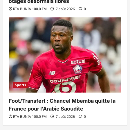
otages désormais libres
RTA BUNIA 100.0 FM
7 août 2026
0
Sports
Foot/Transfert : Chancel Mbemba quitte la
France pour l’Arabie Saoudite
RTA BUNIA 100.0 FM
7 août 2026
0