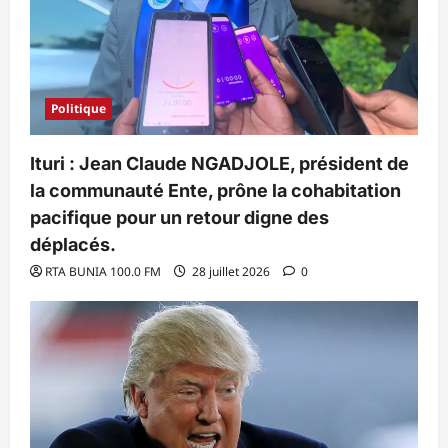
Politique
Ituri : Jean Claude NGADJOLE, président de
la communauté Ente, prône la cohabitation
pacifique pour un retour digne des
déplacés.
RTA BUNIA 100.0 FM
28 juillet 2026
0