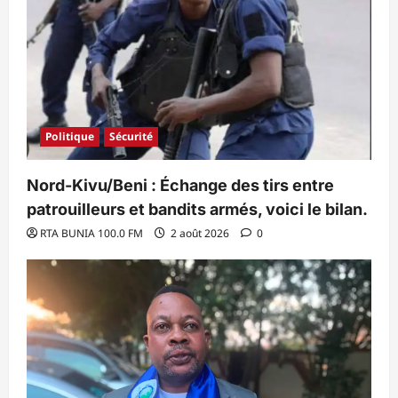
Politique
Sécurité
Nord-Kivu/Beni : Échange des tirs entre
patrouilleurs et bandits armés, voici le bilan.
RTA BUNIA 100.0 FM
2 août 2026
0