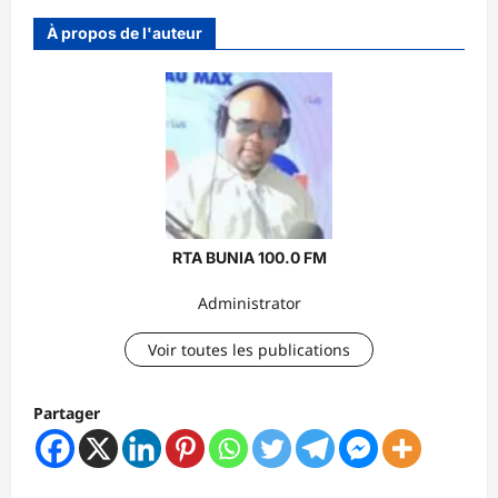
À propos de l'auteur
RTA BUNIA 100.0 FM
Administrator
Voir toutes les publications
Partager
N