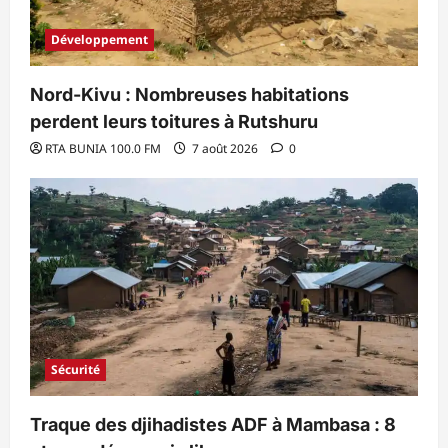
Développement
Nord-Kivu : Nombreuses habitations
perdent leurs toitures à Rutshuru
RTA BUNIA 100.0 FM
7 août 2026
0
Sécurité
Traque des djihadistes ADF à Mambasa : 8