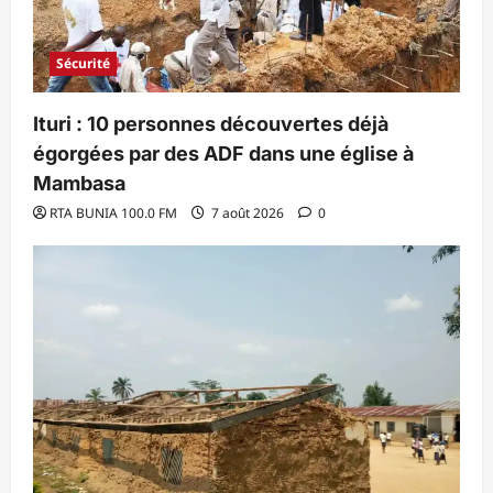
Sécurité
Ituri : 10 personnes découvertes déjà
égorgées par des ADF dans une église à
Mambasa
RTA BUNIA 100.0 FM
7 août 2026
0