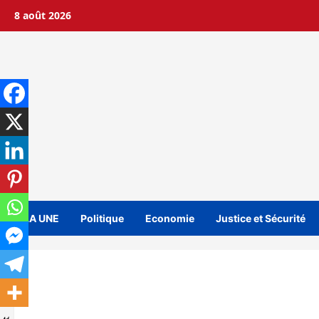
Aller
8 août 2026
au
contenu
A LA UNE
Politique
Economie
Justice et Sécurité