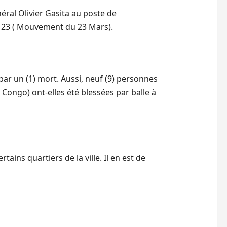
éral Olivier Gasita au poste de
 M23 ( Mouvement du 23 Mars).
par un (1) mort. Aussi, neuf (9) personnes
 Congo) ont-elles été blessées par balle à
ains quartiers de la ville. Il en est de