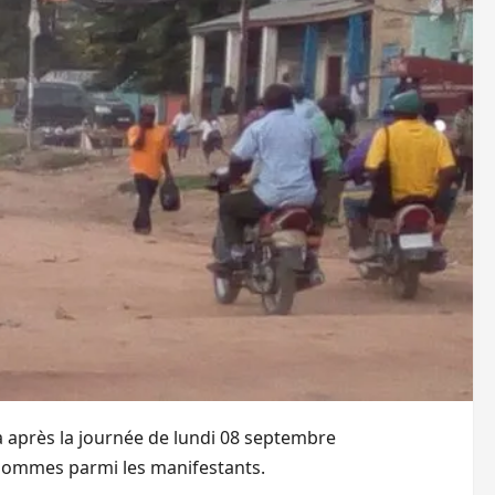
a après la journée de lundi 08 septembre
d’hommes parmi les manifestants.