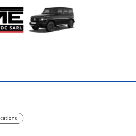
ications