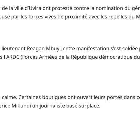
de la ville d’Uvira ont protesté contre la nomination du gén
cusé par les forces vives de proximité avec les rebelles du
e lieutenant Reagan Mbuyi, cette manifestation s’est soldée 
taires FARDC (Forces Armées de la République démocratique du
 calme. Certaines boutiques ont ouvert leurs portes dans cert
ice Mikundi un journaliste basé surplace.