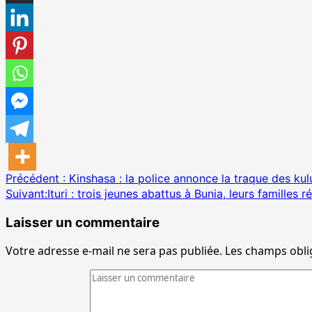
Navigation
Précédent :
Kinshasa : la police annonce la traque des kul
Suivant:
Ituri : trois jeunes abattus à Bunia, leurs familles r
d’article
Laisser un commentaire
Votre adresse e-mail ne sera pas publiée.
Les champs obli