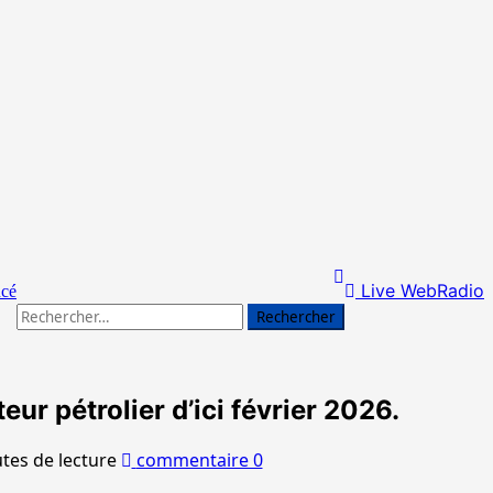
Live WebRadio
ncé
Rechercher :
ur pétrolier d’ici février 2026.
tes de lecture
commentaire 0