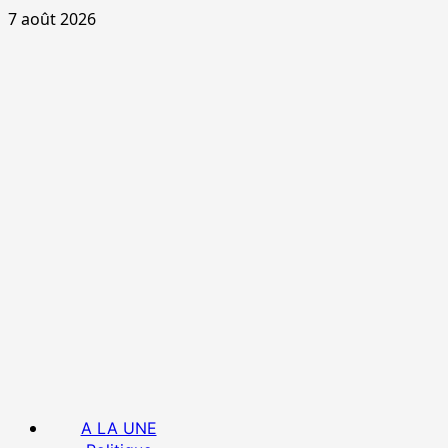
Aller
7 août 2026
au
contenu
Menu
A LA UNE