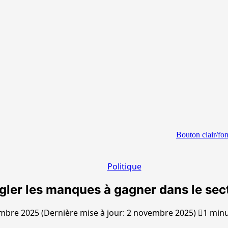
Bouton clair/fo
Politique
ler les manques à gagner dans le secte
bre 2025 (Dernière mise à jour: 2 novembre 2025)
1 minu