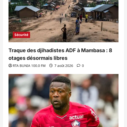
Sécurité
Traque des djihadistes ADF à Mambasa : 8
otages désormais libres
RTA BUNIA 100.0 FM
7 août 2026
0