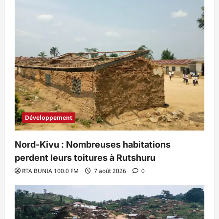
Développement
Nord-Kivu : Nombreuses habitations
perdent leurs toitures à Rutshuru
RTA BUNIA 100.0 FM
7 août 2026
0