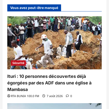
Vous avez peut-être manqué
Sécurité
Ituri : 10 personnes découvertes déjà
égorgées par des ADF dans une église à
Mambasa
RTA BUNIA 100.0 FM
7 août 2026
0