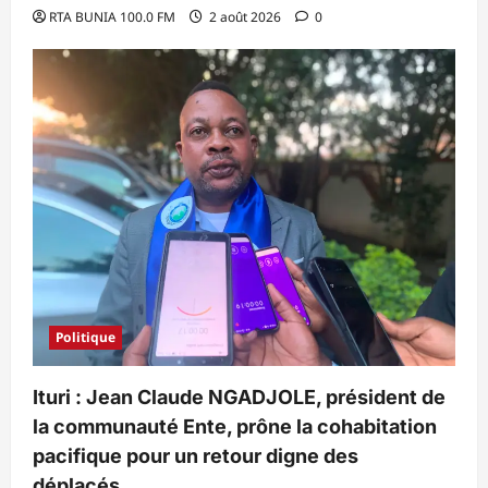
RTA BUNIA 100.0 FM
2 août 2026
0
Politique
Ituri : Jean Claude NGADJOLE, président de
la communauté Ente, prône la cohabitation
pacifique pour un retour digne des
déplacés.