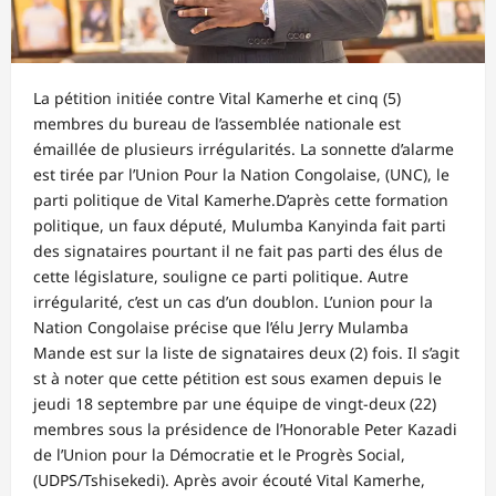
La pétition initiée contre Vital Kamerhe et cinq (5)
membres du bureau de l’assemblée nationale est
émaillée de plusieurs irrégularités. La sonnette d’alarme
est tirée par l’Union Pour la Nation Congolaise, (UNC), le
parti politique de Vital Kamerhe.D’après cette formation
politique, un faux député, Mulumba Kanyinda fait parti
des signataires pourtant il ne fait pas parti des élus de
cette législature, souligne ce parti politique. Autre
irrégularité, c’est un cas d’un doublon. L’union pour la
Nation Congolaise précise que l’élu Jerry Mulamba
Mande est sur la liste de signataires deux (2) fois. Il s’agit
st à noter que cette pétition est sous examen depuis le
jeudi 18 septembre par une équipe de vingt-deux (22)
membres sous la présidence de l’Honorable Peter Kazadi
de l’Union pour la Démocratie et le Progrès Social,
(UDPS/Tshisekedi). Après avoir écouté Vital Kamerhe,