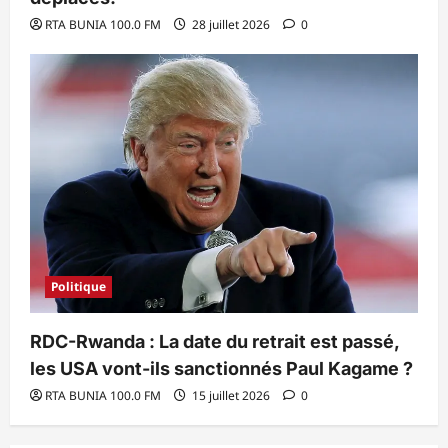
RTA BUNIA 100.0 FM
28 juillet 2026
0
Politique
RDC-Rwanda : La date du retrait est passé,
les USA vont-ils sanctionnés Paul Kagame ?
RTA BUNIA 100.0 FM
15 juillet 2026
0