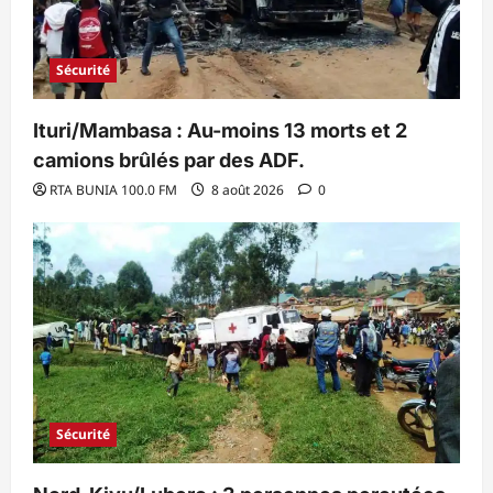
Sécurité
Ituri/Mambasa : Au-moins 13 morts et 2
camions brûlés par des ADF.
RTA BUNIA 100.0 FM
8 août 2026
0
Sécurité