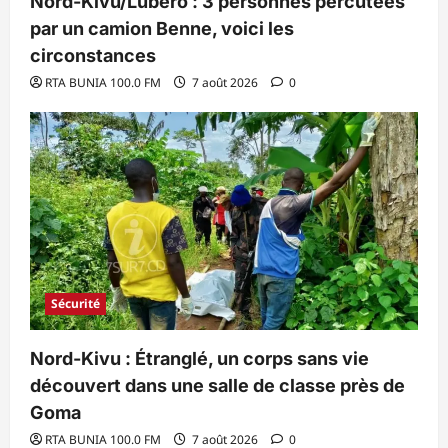
Nord-Kivu/Lubero : 3 personnes percutées
par un camion Benne, voici les
circonstances
RTA BUNIA 100.0 FM
7 août 2026
0
Sécurité
Nord-Kivu : Étranglé, un corps sans vie
découvert dans une salle de classe près de
Goma
RTA BUNIA 100.0 FM
7 août 2026
0