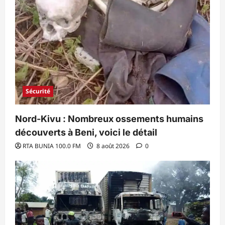
Sécurité
Nord-Kivu : Nombreux ossements humains
découverts à Beni, voici le détail
RTA BUNIA 100.0 FM
8 août 2026
0