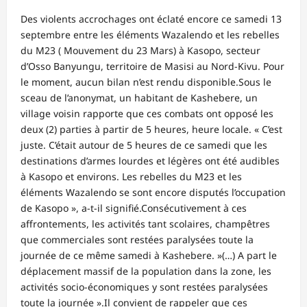
Des violents accrochages ont éclaté encore ce samedi 13
septembre entre les éléments Wazalendo et les rebelles
du M23 ( Mouvement du 23 Mars) à Kasopo, secteur
d’Osso Banyungu, territoire de Masisi au Nord-Kivu. Pour
le moment, aucun bilan n’est rendu disponible.Sous le
sceau de l’anonymat, un habitant de Kashebere, un
village voisin rapporte que ces combats ont opposé les
deux (2) parties à partir de 5 heures, heure locale. « C’est
juste. C’était autour de 5 heures de ce samedi que les
destinations d’armes lourdes et légères ont été audibles
à Kasopo et environs. Les rebelles du M23 et les
éléments Wazalendo se sont encore disputés l’occupation
de Kasopo », a-t-il signifié.Consécutivement à ces
affrontements, les activités tant scolaires, champêtres
que commerciales sont restées paralysées toute la
journée de ce même samedi à Kashebere. »(…) A part le
déplacement massif de la population dans la zone, les
activités socio-économiques y sont restées paralysées
toute la journée ».Il convient de rappeler que ces