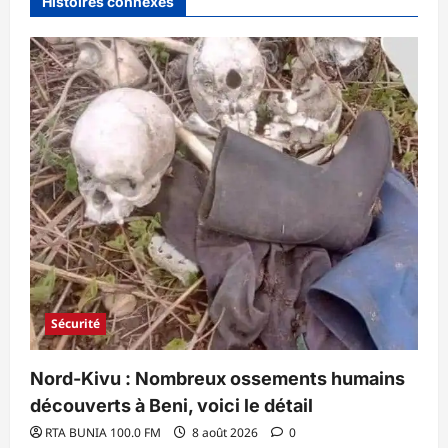
Histoires connexes
Sécurité
Nord-Kivu : Nombreux ossements humains
découverts à Beni, voici le détail
RTA BUNIA 100.0 FM
8 août 2026
0