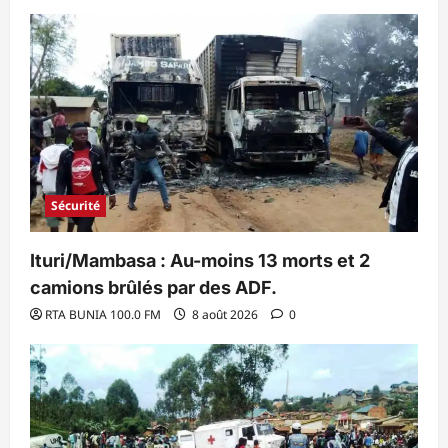
Sécurité
Ituri/Mambasa : Au-moins 13 morts et 2
camions brûlés par des ADF.
RTA BUNIA 100.0 FM
8 août 2026
0