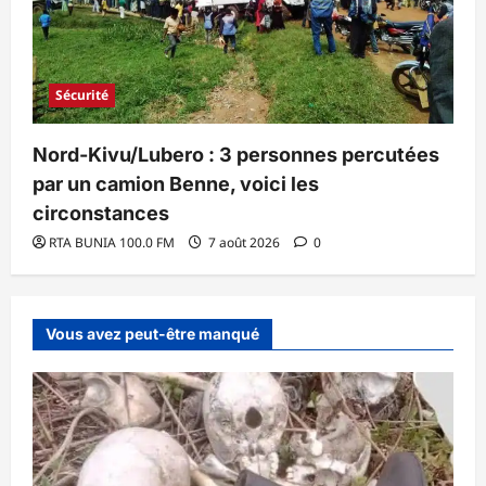
Sécurité
Nord-Kivu/Lubero : 3 personnes percutées
par un camion Benne, voici les
circonstances
RTA BUNIA 100.0 FM
7 août 2026
0
Vous avez peut-être manqué