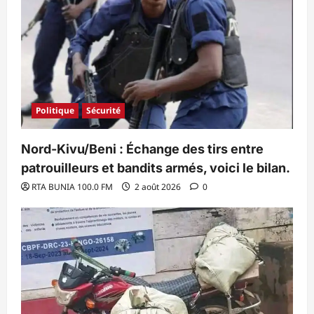
Politique
Sécurité
Nord-Kivu/Beni : Échange des tirs entre
patrouilleurs et bandits armés, voici le bilan.
RTA BUNIA 100.0 FM
2 août 2026
0