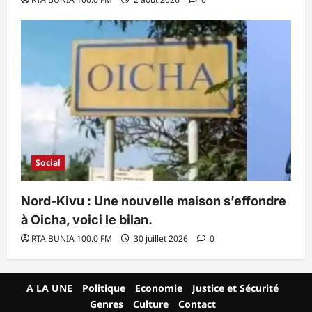
Social
Nord-Kivu : Une nouvelle maison s’effondre
à Oicha, voici le bilan.
RTA BUNIA 100.0 FM
30 juillet 2026
0
A LA UNE
Politique
Economie
Justice et Sécurité
Genres
Culture
Contact