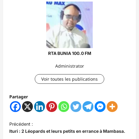
RTA BUNIA 100.0 FM
Administrator
Voir toutes les publications
Partager
N
Précédent :
a
Ituri : 2 Léopards et leurs petits en errance à Mambasa.