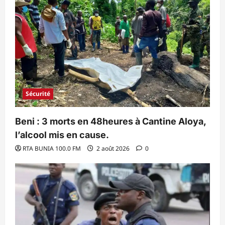
Sécurité
Beni : 3 morts en 48heures à Cantine Aloya,
l’alcool mis en cause.
RTA BUNIA 100.0 FM
2 août 2026
0