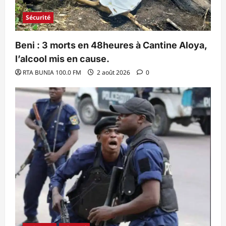
Sécurité
Beni : 3 morts en 48heures à Cantine Aloya,
l’alcool mis en cause.
RTA BUNIA 100.0 FM
2 août 2026
0