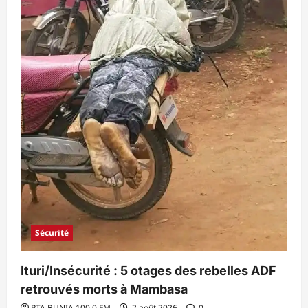
Sécurité
Ituri/Insécurité : 5 otages des rebelles ADF
retrouvés morts à Mambasa
RTA BUNIA 100.0 FM
2 août 2026
0