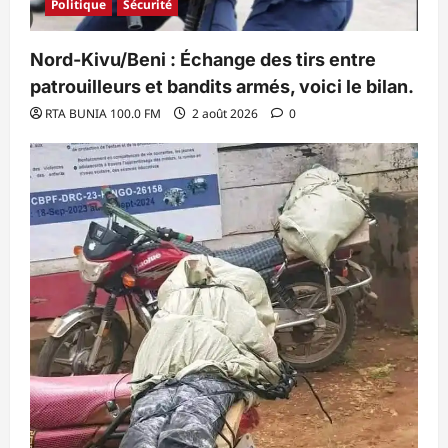
Politique
Sécurité
Nord-Kivu/Beni : Échange des tirs entre
patrouilleurs et bandits armés, voici le bilan.
RTA BUNIA 100.0 FM
2 août 2026
0