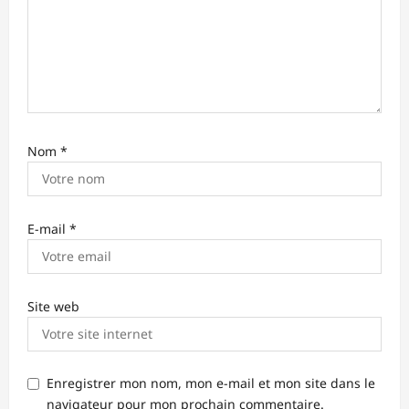
l
e
Nom
*
E-mail
*
Site web
Enregistrer mon nom, mon e-mail et mon site dans le
navigateur pour mon prochain commentaire.