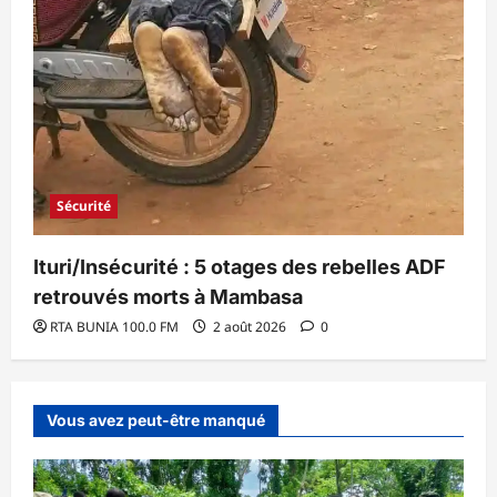
Sécurité
Ituri/Insécurité : 5 otages des rebelles ADF
retrouvés morts à Mambasa
RTA BUNIA 100.0 FM
2 août 2026
0
Vous avez peut-être manqué