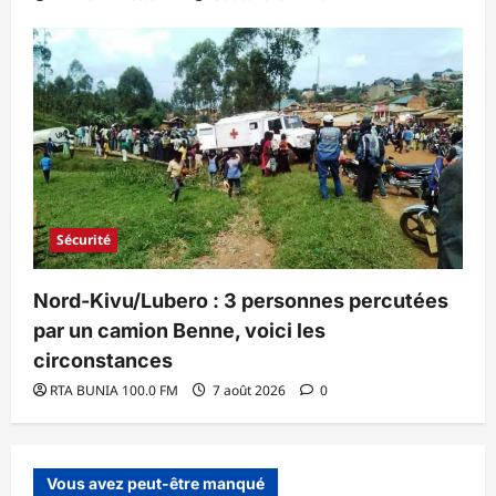
Sécurité
Nord-Kivu/Lubero : 3 personnes percutées
par un camion Benne, voici les
circonstances
RTA BUNIA 100.0 FM
7 août 2026
0
Vous avez peut-être manqué