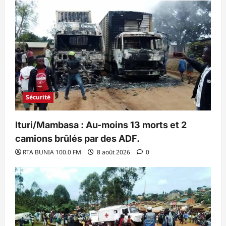
Sécurité
Ituri/Mambasa : Au-moins 13 morts et 2
camions brûlés par des ADF.
RTA BUNIA 100.0 FM
8 août 2026
0