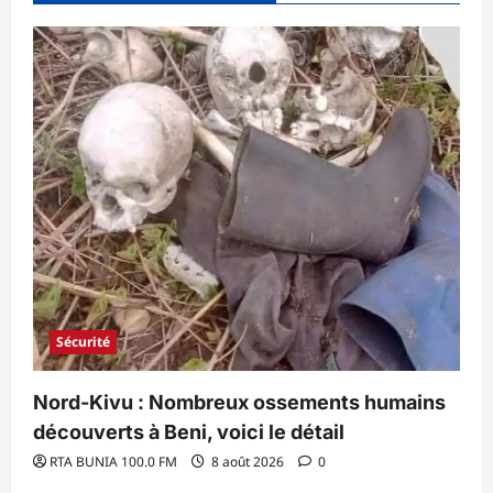
Sécurité
Nord-Kivu : Nombreux ossements humains
découverts à Beni, voici le détail
RTA BUNIA 100.0 FM
8 août 2026
0