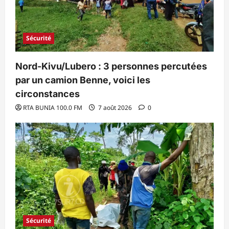
Sécurité
Nord-Kivu/Lubero : 3 personnes percutées
par un camion Benne, voici les
circonstances
RTA BUNIA 100.0 FM
7 août 2026
0
Sécurité