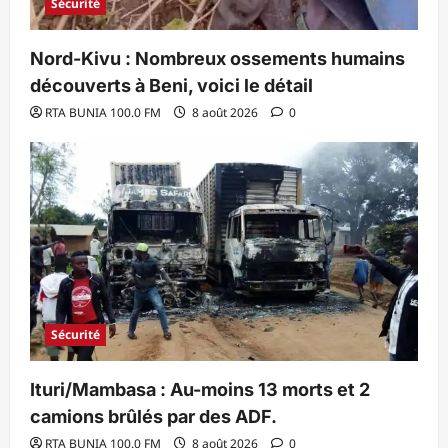
Sécurité
Nord-Kivu : Nombreux ossements humains
découverts à Beni, voici le détail
RTA BUNIA 100.0 FM
8 août 2026
0
Sécurité
Ituri/Mambasa : Au-moins 13 morts et 2
camions brûlés par des ADF.
RTA BUNIA 100.0 FM
8 août 2026
0