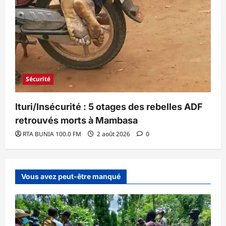
Sécurité
Ituri/Insécurité : 5 otages des rebelles ADF
retrouvés morts à Mambasa
RTA BUNIA 100.0 FM
2 août 2026
0
Vous avez peut-être manqué