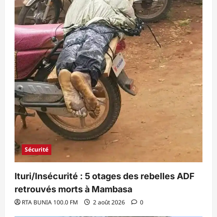
Sécurité
Ituri/Insécurité : 5 otages des rebelles ADF
retrouvés morts à Mambasa
RTA BUNIA 100.0 FM
2 août 2026
0