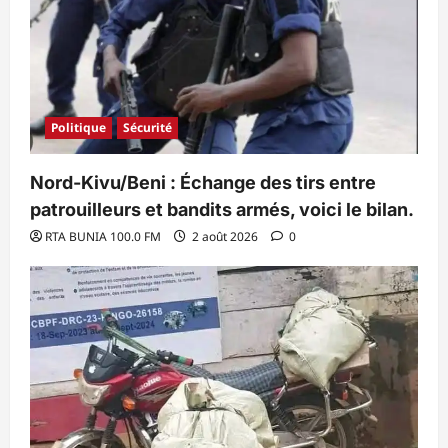
Politique
Sécurité
Nord-Kivu/Beni : Échange des tirs entre
patrouilleurs et bandits armés, voici le bilan.
RTA BUNIA 100.0 FM
2 août 2026
0