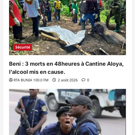
Sécurité
Beni : 3 morts en 48heures à Cantine Aloya,
l’alcool mis en cause.
RTA BUNIA 100.0 FM
2 août 2026
0