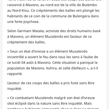
raisonné à Mavono, au nord-est de la ville de Butembo
au Nord-Kivu. Ce crépitements des balles ont plongé les
habitants de ce coin de la commune de Bulengera dans
une forte psychose.
Selon Germain Matata, activiste des droits humains basé
à Mavono, un élément Muzalendo est l’auteur de ce
crépitement des balles.
« Sous un état d’ivresse a un élément Muzalendo
incontrôlé a ouvert le feu dans tous les sens à l’aube de
ce lundi 04 août à Mavono. Cette situation a paniqué la
population de Mavono, Vuhira, et celle d’ailleurs », a-t-il
rapporté.
L’auteur de ces coups des balles a pris fuite sans être
inquiété.
« Ce combattant Muzalendo malgré son état d’ivresse
s’est éclipsé dans la nature sans être inquiété. Mais
nombreux habitants sont restés chacun dans sa maison