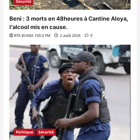
Sécurité
Beni : 3 morts en 48heures à Cantine Aloya,
l’alcool mis en cause.
RTA BUNIA 100.0 FM
2 août 2026
0
Politique
Sécurité