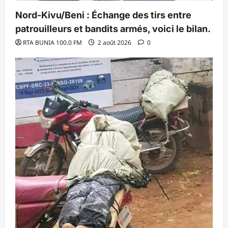
Nord-Kivu/Beni : Échange des tirs entre
patrouilleurs et bandits armés, voici le bilan.
RTA BUNIA 100.0 FM
2 août 2026
0