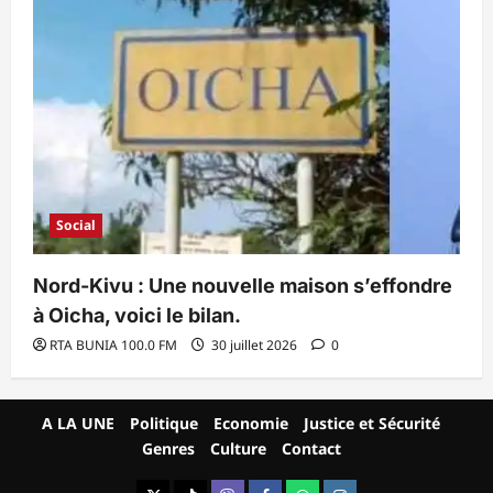
Social
Nord-Kivu : Une nouvelle maison s’effondre
à Oicha, voici le bilan.
RTA BUNIA 100.0 FM
30 juillet 2026
0
A LA UNE
Politique
Economie
Justice et Sécurité
Genres
Culture
Contact