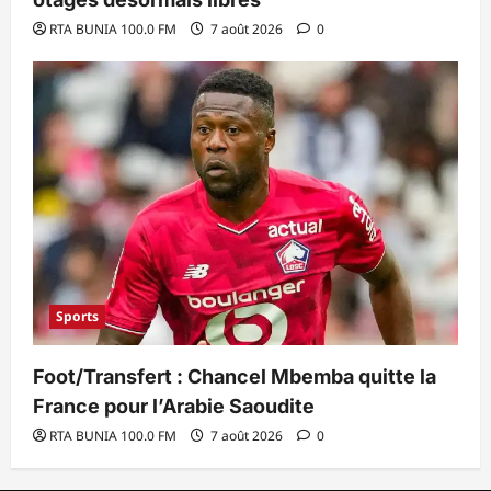
RTA BUNIA 100.0 FM
7 août 2026
0
Sports
Foot/Transfert : Chancel Mbemba quitte la
France pour l’Arabie Saoudite
RTA BUNIA 100.0 FM
7 août 2026
0