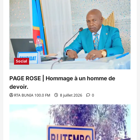
Social
PAGE ROSE | Hommage à un homme de
devoir.
RTA BUNIA 100.0 FM
8 juillet 2026
0