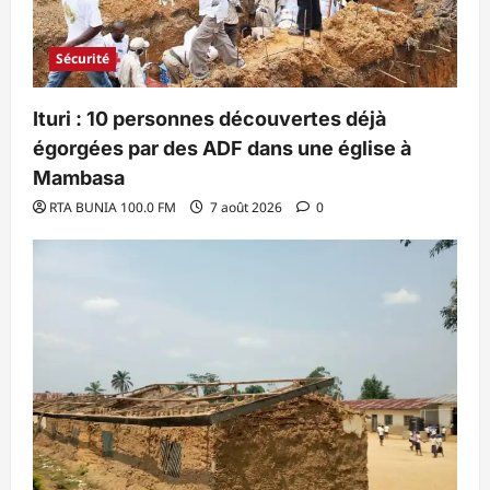
Sécurité
Ituri : 10 personnes découvertes déjà
égorgées par des ADF dans une église à
Mambasa
RTA BUNIA 100.0 FM
7 août 2026
0