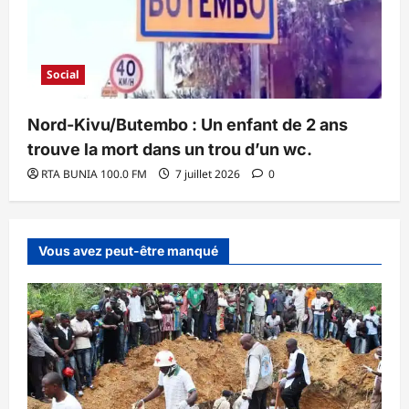
Social
Nord-Kivu/Butembo : Un enfant de 2 ans
trouve la mort dans un trou d’un wc.
RTA BUNIA 100.0 FM
7 juillet 2026
0
Vous avez peut-être manqué