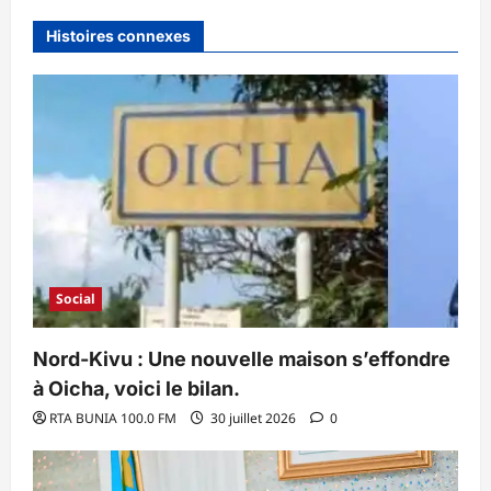
Histoires connexes
Social
Nord-Kivu : Une nouvelle maison s’effondre
à Oicha, voici le bilan.
RTA BUNIA 100.0 FM
30 juillet 2026
0