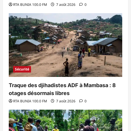
RTA BUNIA 100.0 FM
7 août 2026
0
Sécurité
Traque des djihadistes ADF à Mambasa : 8
otages désormais libres
RTA BUNIA 100.0 FM
7 août 2026
0