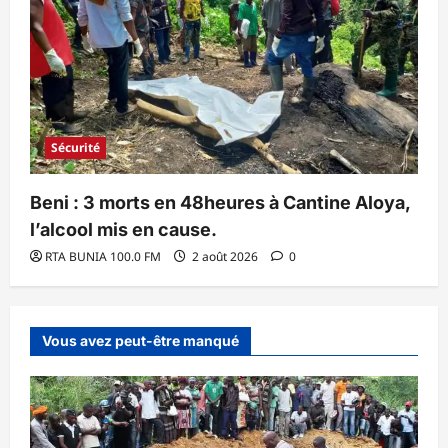
Sécurité
Beni : 3 morts en 48heures à Cantine Aloya,
l’alcool mis en cause.
RTA BUNIA 100.0 FM
2 août 2026
0
Vous avez peut-être manqué