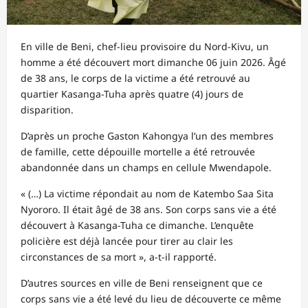
En ville de Beni, chef-lieu provisoire du Nord-Kivu, un
homme a été découvert mort dimanche 06 juin 2026. Âgé
de 38 ans, le corps de la victime a été retrouvé au
quartier Kasanga-Tuha après quatre (4) jours de
disparition.
D’après un proche Gaston Kahongya l’un des membres
de famille, cette dépouille mortelle a été retrouvée
abandonnée dans un champs en cellule Mwendapole.
« (…) La victime répondait au nom de Katembo Saa Sita
Nyororo. Il était âgé de 38 ans. Son corps sans vie a été
découvert à Kasanga-Tuha ce dimanche. L’enquête
policière est déjà lancée pour tirer au clair les
circonstances de sa mort », a-t-il rapporté.
D’autres sources en ville de Beni renseignent que ce
corps sans vie a été levé du lieu de découverte ce même