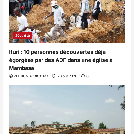
Sécurité
Ituri : 10 personnes découvertes déjà
égorgées par des ADF dans une église à
Mambasa
RTA BUNIA 100.0 FM
7 août 2026
0