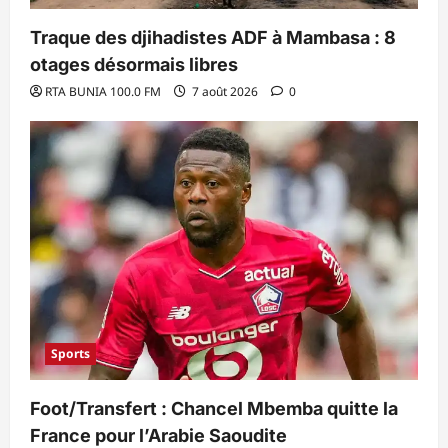
Traque des djihadistes ADF à Mambasa : 8
otages désormais libres
RTA BUNIA 100.0 FM
7 août 2026
0
Sports
Foot/Transfert : Chancel Mbemba quitte la
France pour l’Arabie Saoudite