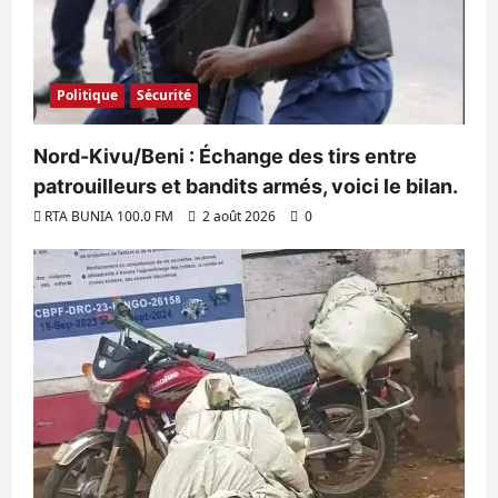
Politique
Sécurité
Nord-Kivu/Beni : Échange des tirs entre
patrouilleurs et bandits armés, voici le bilan.
RTA BUNIA 100.0 FM
2 août 2026
0