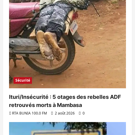
Sécurité
Ituri/Insécurité : 5 otages des rebelles ADF
retrouvés morts à Mambasa
RTA BUNIA 100.0 FM
2 août 2026
0