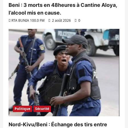
Beni : 3 morts en 48heures à Cantine Aloya,
l’alcool mis en cause.
RTA BUNIA 100.0 FM
2 août 2026
0
Politique
Sécurité
Nord-Kivu/Beni : Échange des tirs entre