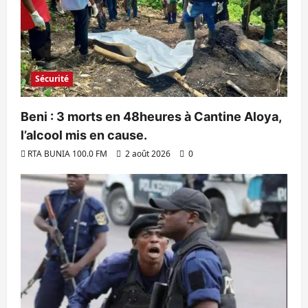
Sécurité
Beni : 3 morts en 48heures à Cantine Aloya,
l’alcool mis en cause.
RTA BUNIA 100.0 FM
2 août 2026
0