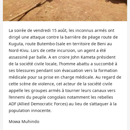
La soirée de vendredi 15 août, les inconnus armés ont
dirigé une attaque contre la barrière de péage route de
Kuguta, route Butembo-Isale en territoire de Beni au
Nord-Kivu. Lors de cette incursion, un agent a été
assassiné par balle. A en croire John Kameta président
de la société civile locale, l’homme abattu a succombé à
ses blessures pendant son évacuation vers la formation
médicale pour sa prise en charge médicale. Au regard de
cette scène de violence, cet acteur de la société civile
appelle les groupes armés à tourner leurs canaux vers
l’ennemi du peuple congolais notamment les rebelles
ADF (Allied Democratic Forces) au lieu de s’attaquer à la
population innocente.
Mowa Muhindo