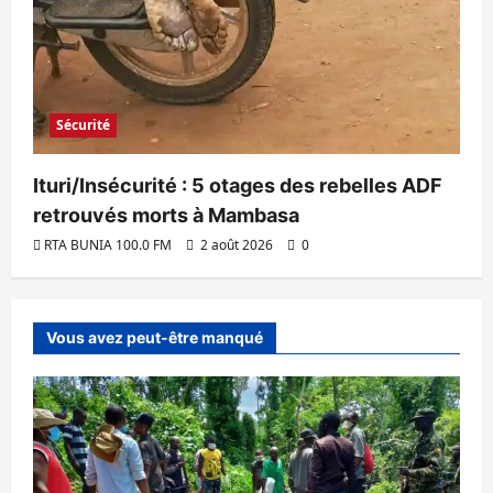
Sécurité
Ituri/Insécurité : 5 otages des rebelles ADF
retrouvés morts à Mambasa
RTA BUNIA 100.0 FM
2 août 2026
0
Vous avez peut-être manqué