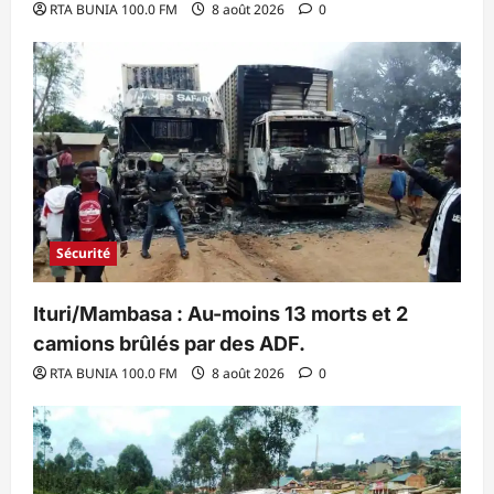
RTA BUNIA 100.0 FM
8 août 2026
0
Sécurité
Ituri/Mambasa : Au-moins 13 morts et 2
camions brûlés par des ADF.
RTA BUNIA 100.0 FM
8 août 2026
0