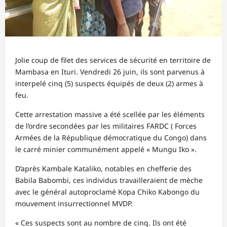
Jolie coup de filet des services de sécurité en territoire de
Mambasa en Ituri. Vendredi 26 juin, ils sont parvenus à
interpelé cinq (5) suspects équipés de deux (2) armes à
feu.
Cette arrestation massive a été scellée par les éléments
de l’ordre secondées par les militaires FARDC ( Forces
Armées de la République démocratique du Congo) dans
le carré minier communément appelé « Mungu Iko ».
D’après Kambale Kataliko, notables en chefferie des
Babila Babombi, ces individus travailleraient de mèche
avec le général autoproclamé Kopa Chiko Kabongo du
mouvement insurrectionnel MVDP.
« Ces suspects sont au nombre de cinq. Ils ont été