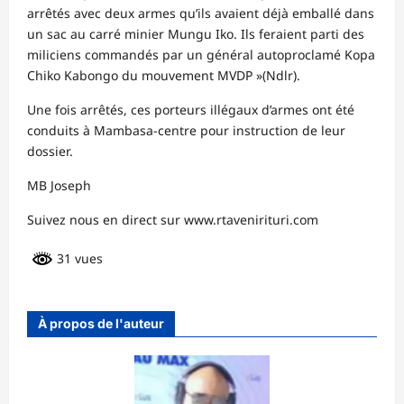
arrêtés avec deux armes qu’ils avaient déjà emballé dans
un sac au carré minier Mungu Iko. Ils feraient parti des
miliciens commandés par un général autoproclamé Kopa
Chiko Kabongo du mouvement MVDP »(Ndlr).
Une fois arrêtés, ces porteurs illégaux d’armes ont été
conduits à Mambasa-centre pour instruction de leur
dossier.
MB Joseph
Suivez nous en direct sur www.rtavenirituri.com
31 vues
À propos de l'auteur