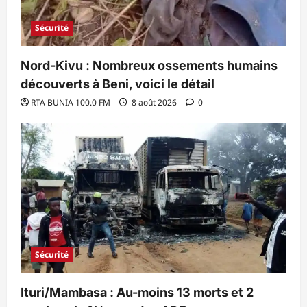
Sécurité
Nord-Kivu : Nombreux ossements humains
découverts à Beni, voici le détail
RTA BUNIA 100.0 FM
8 août 2026
0
Sécurité
Ituri/Mambasa : Au-moins 13 morts et 2