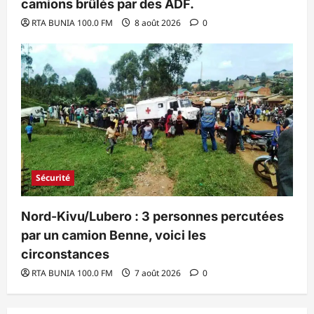
camions brûlés par des ADF.
RTA BUNIA 100.0 FM
8 août 2026
0
Sécurité
Nord-Kivu/Lubero : 3 personnes percutées
par un camion Benne, voici les
circonstances
RTA BUNIA 100.0 FM
7 août 2026
0