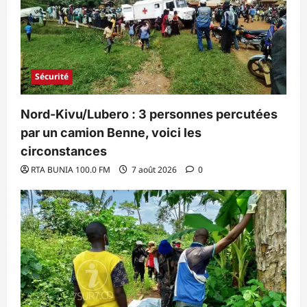
Sécurité
Nord-Kivu/Lubero : 3 personnes percutées
par un camion Benne, voici les
circonstances
RTA BUNIA 100.0 FM
7 août 2026
0