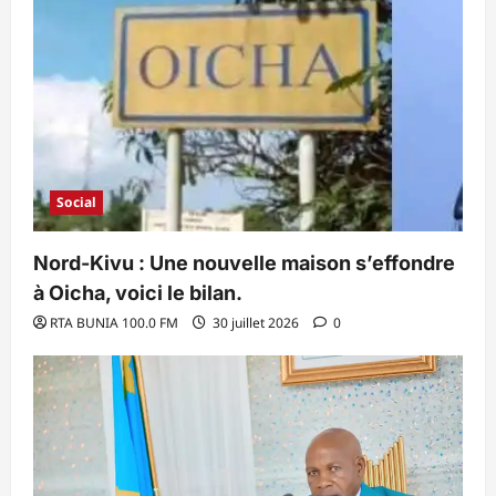
Social
Nord-Kivu : Une nouvelle maison s’effondre
à Oicha, voici le bilan.
RTA BUNIA 100.0 FM
30 juillet 2026
0