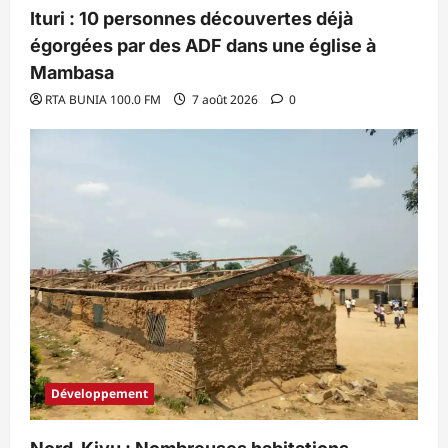
Ituri : 10 personnes découvertes déjà
égorgées par des ADF dans une église à
Mambasa
RTA BUNIA 100.0 FM
7 août 2026
0
Développement