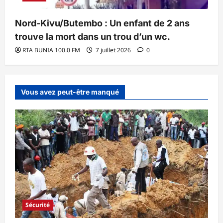
Nord-Kivu/Butembo : Un enfant de 2 ans
trouve la mort dans un trou d’un wc.
RTA BUNIA 100.0 FM
7 juillet 2026
0
Vous avez peut-être manqué
Sécurité