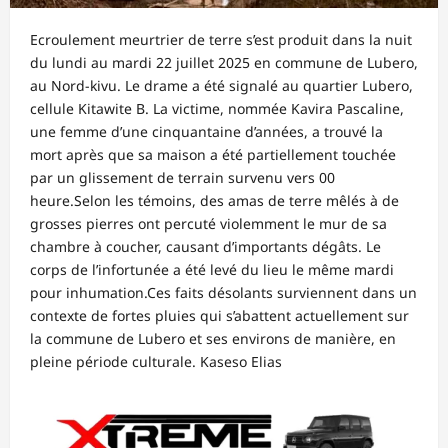
Ecroulement meurtrier de terre s’est produit dans la nuit
du lundi au mardi 22 juillet 2025 en commune de Lubero,
au Nord-kivu. Le drame a été signalé au quartier Lubero,
cellule Kitawite B. La victime, nommée Kavira Pascaline,
une femme d’une cinquantaine d’années, a trouvé la
mort après que sa maison a été partiellement touchée
par un glissement de terrain survenu vers 00
heure.Selon les témoins, des amas de terre mêlés à de
grosses pierres ont percuté violemment le mur de sa
chambre à coucher, causant d’importants dégâts. Le
corps de l’infortunée a été levé du lieu le même mardi
pour inhumation.Ces faits désolants surviennent dans un
contexte de fortes pluies qui s’abattent actuellement sur
la commune de Lubero et ses environs de manière, en
pleine période culturale. Kaseso Elias