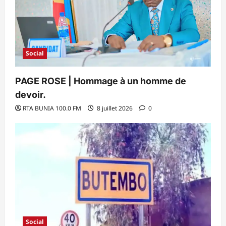
Social
PAGE ROSE | Hommage à un homme de
devoir.
RTA BUNIA 100.0 FM
8 juillet 2026
0
Social