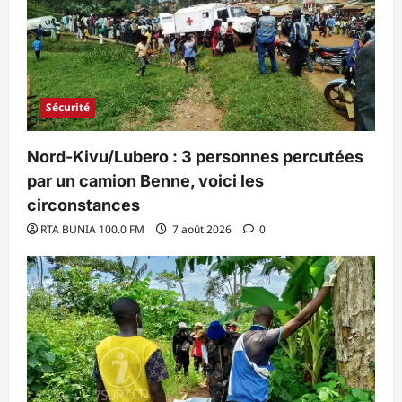
Sécurité
Nord-Kivu/Lubero : 3 personnes percutées
par un camion Benne, voici les
circonstances
RTA BUNIA 100.0 FM
7 août 2026
0