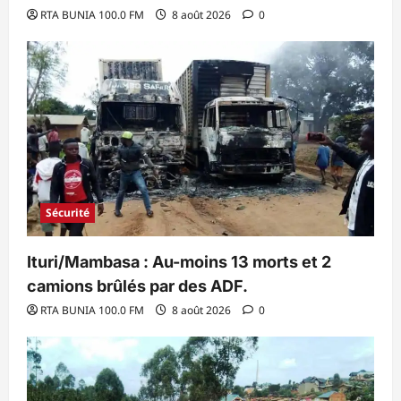
RTA BUNIA 100.0 FM
8 août 2026
0
Sécurité
Ituri/Mambasa : Au-moins 13 morts et 2
camions brûlés par des ADF.
RTA BUNIA 100.0 FM
8 août 2026
0