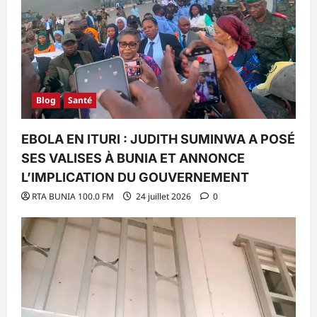
Blog
Santé
EBOLA EN ITURI : JUDITH SUMINWA A POSÉ
SES VALISES À BUNIA ET ANNONCE
L’IMPLICATION DU GOUVERNEMENT
RTA BUNIA 100.0 FM
24 juillet 2026
0