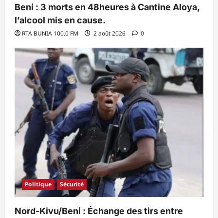
Beni : 3 morts en 48heures à Cantine Aloya,
l’alcool mis en cause.
RTA BUNIA 100.0 FM
2 août 2026
0
Politique
Sécurité
Nord-Kivu/Beni : Échange des tirs entre