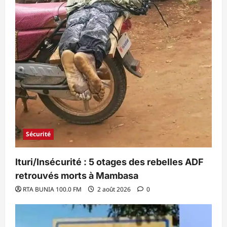
Sécurité
Ituri/Insécurité : 5 otages des rebelles ADF
retrouvés morts à Mambasa
RTA BUNIA 100.0 FM
2 août 2026
0