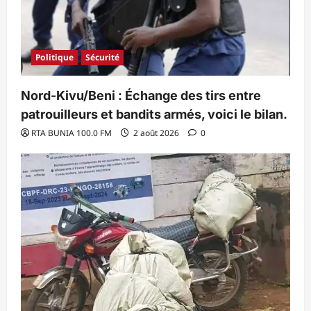
Politique
Sécurité
Nord-Kivu/Beni : Échange des tirs entre
patrouilleurs et bandits armés, voici le bilan.
RTA BUNIA 100.0 FM
2 août 2026
0