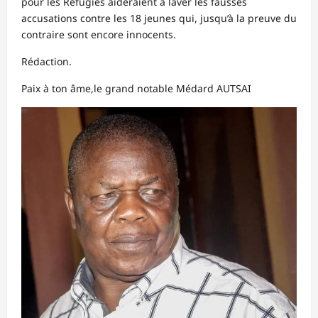
pour les Réfugiés aideraient à laver les fausses
accusations contre les 18 jeunes qui, jusqu’à la preuve du
contraire sont encore innocents.
Rédaction.
Paix à ton âme,le grand notable Médard AUTSAI