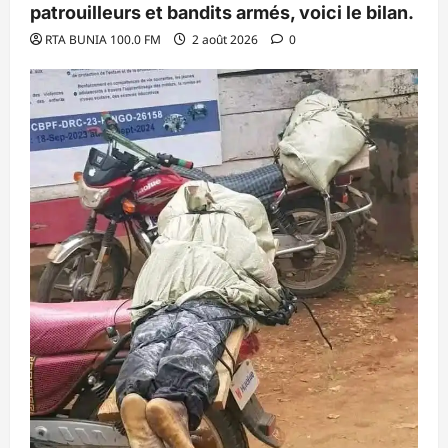
patrouilleurs et bandits armés, voici le bilan.
RTA BUNIA 100.0 FM
2 août 2026
0