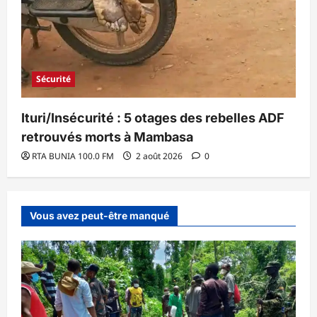
Sécurité
Ituri/Insécurité : 5 otages des rebelles ADF
retrouvés morts à Mambasa
RTA BUNIA 100.0 FM
2 août 2026
0
Vous avez peut-être manqué