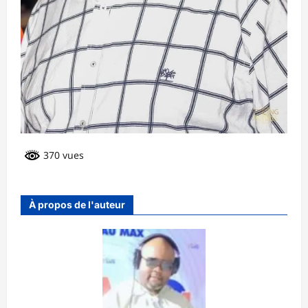
370 vues
À propos de l'auteur