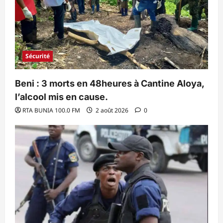
Sécurité
Beni : 3 morts en 48heures à Cantine Aloya,
l’alcool mis en cause.
RTA BUNIA 100.0 FM
2 août 2026
0