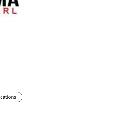
ications