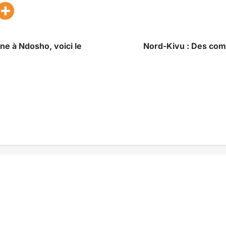
e à Ndosho, voici le
Nord-Kivu : Des com