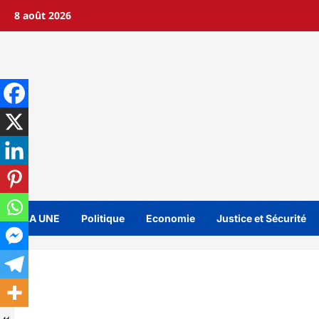
Aller
8 août 2026
au
contenu
A LA UNE
Politique
Economie
Justice et Sécurité