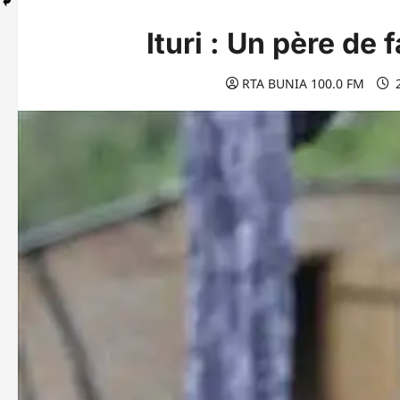
Ituri : Un père d
RTA BUNIA 100.0 FM
2