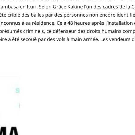
mbasa en Ituri. Selon Grâce Kakine l’un des cadres de la C
riblé des balles par des personnes non encore identifiées 
 inconnus à sa résidence. Cela 48 heures après l’installati
es présumés criminels, ce défenseur des droits humains comp
ire a été secoué par des vols à main armée. Les vendeurs de 