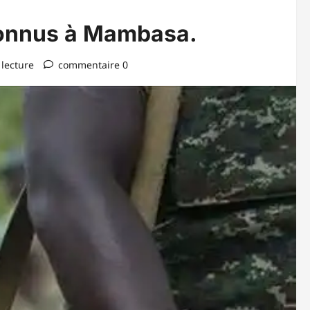
nconnus à Mambasa.
 lecture
commentaire 0