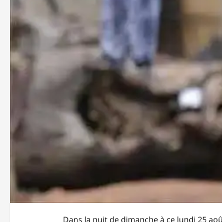
Dans la nuit de dimanche à ce lundi 25 aoû