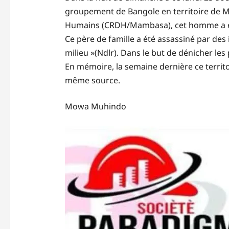
groupement de Bangole en territoire de Ma
Humains (CRDH/Mambasa), cet homme a été c
Ce père de famille a été assassiné par des
milieu »(Ndlr). Dans le but de dénicher l
En mémoire, la semaine dernière ce territo
même source.
Mowa Muhindo