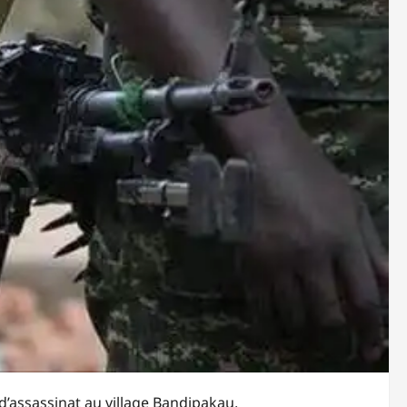
d’assassinat au village Bandipakau,