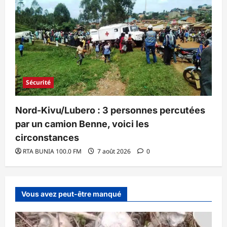
Sécurité
Nord-Kivu/Lubero : 3 personnes percutées
par un camion Benne, voici les
circonstances
RTA BUNIA 100.0 FM
7 août 2026
0
Vous avez peut-être manqué