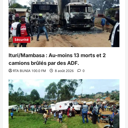
Sécurité
Ituri/Mambasa : Au-moins 13 morts et 2
camions brûlés par des ADF.
RTA BUNIA 100.0 FM
8 août 2026
0