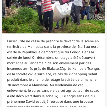
L’insécurité ne cesse de prendre le devant de la scène en
territoire de Mambasa dans la province de l’Ituri au nord-
est de la République démocratique du Congo. Dans la
soirée de lundi 01 décembre, un otage a été découvert
mort et ce au lendemain de son enlèvement par des
inconnus armés près de Biakato.D’après Kambale Tsongo,
de la société civile surplace, ce cas de kidnapping s’était
produit dans le champ de l’otage la soirée de dimanche
30 novembre à Manyama. Au lendemain de cet
enlèvement, le corps sans vie de cet agriculteur de cacao
a été découvert dans la zone. »(…) Le corps sans vie du
prénommé David est déjà retrouvé dans une brousse
située près de Biakato. Ce corps était ligoté, ce qui