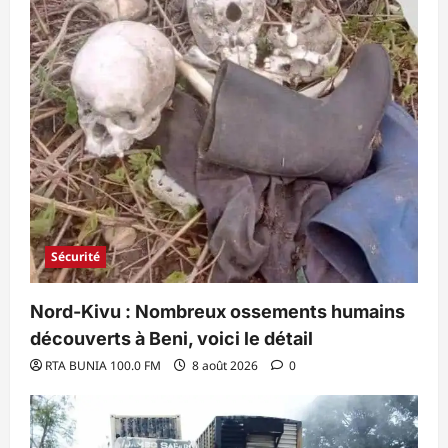
Sécurité
Nord-Kivu : Nombreux ossements humains
découverts à Beni, voici le détail
RTA BUNIA 100.0 FM
8 août 2026
0