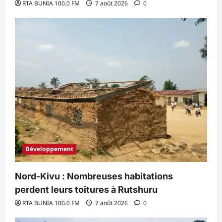
RTA BUNIA 100.0 FM
7 août 2026
0
Développement
Nord-Kivu : Nombreuses habitations
perdent leurs toitures à Rutshuru
RTA BUNIA 100.0 FM
7 août 2026
0