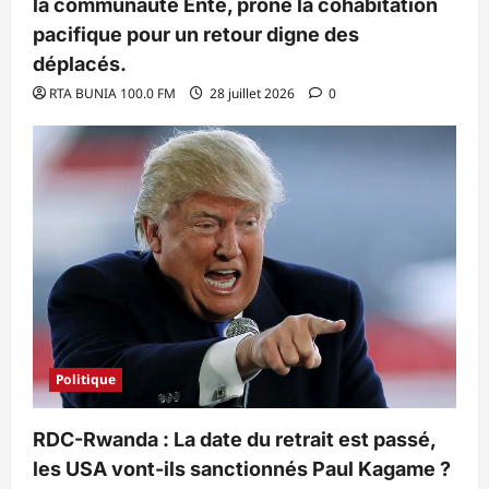
la communauté Ente, prône la cohabitation
pacifique pour un retour digne des
déplacés.
RTA BUNIA 100.0 FM
28 juillet 2026
0
Politique
RDC-Rwanda : La date du retrait est passé,
les USA vont-ils sanctionnés Paul Kagame ?