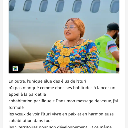
En outre, l’unique élue des élus de l’Ituri
n’a pas manqué comme dans ses habitudes à lancer un
appel à la paix et la
cohabitation pacifique « Dans mon message de vœux, j’ai
formulé
les vœux de voir l’Ituri vivre en paix et en harmonieuse
cohabitation dans tous
les 5 territoires pour son développement. Et ce même