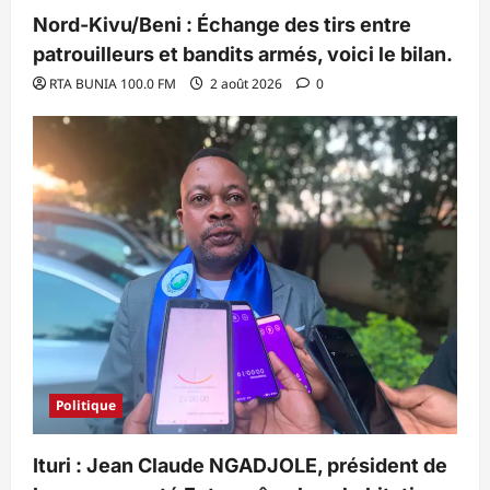
Nord-Kivu/Beni : Échange des tirs entre
patrouilleurs et bandits armés, voici le bilan.
RTA BUNIA 100.0 FM
2 août 2026
0
Politique
Ituri : Jean Claude NGADJOLE, président de