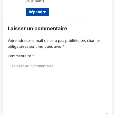
vous bénis.
e
Répondre
Laisser un commentaire
Votre adresse e-mail ne sera pas publiée.
Les champs
obligatoires sont indiqués avec
*
Commentaire
*