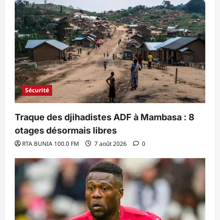
Sécurité
Traque des djihadistes ADF à Mambasa : 8
otages désormais libres
RTA BUNIA 100.0 FM
7 août 2026
0