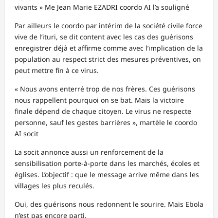
vivants » Me Jean Marie EZADRI coordo AI l’a souligné
Par ailleurs le coordo par intérim de la société civile force
vive de l’ituri, se dit content avec les cas des guérisons
enregistrer déjà et affirme comme avec l’implication de la
population au respect strict des mesures préventives, on
peut mettre fin à ce virus.
« Nous avons enterré trop de nos frères. Ces guérisons
nous rappellent pourquoi on se bat. Mais la victoire
finale dépend de chaque citoyen. Le virus ne respecte
personne, sauf les gestes barrières », martèle le coordo
AI socit
La socit annonce aussi un renforcement de la
sensibilisation porte-à-porte dans les marchés, écoles et
églises. L’objectif : que le message arrive même dans les
villages les plus reculés.
Oui, des guérisons nous redonnent le sourire. Mais Ebola
n’est pas encore parti.