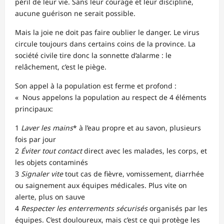
péril de leur vie. Sans leur courage et leur discipline,
aucune guérison ne serait possible.
Mais la joie ne doit pas faire oublier le danger. Le virus
circule toujours dans certains coins de la province. La
société civile tire donc la sonnette d’alarme : le
relâchement, c’est le piège.
Son appel à la population est ferme et profond :
« Nous appelons la population au respect de 4 éléments
principaux:
1
Laver les mains
* à l’eau propre et au savon, plusieurs
fois par jour
2
Éviter tout contact
direct avec les malades, les corps, et
les objets contaminés
3
Signaler vite
tout cas de fièvre, vomissement, diarrhée
ou saignement aux équipes médicales. Plus vite on
alerte, plus on sauve
4
Respecter les enterrements sécurisés
organisés par les
équipes. C’est douloureux, mais c’est ce qui protège les