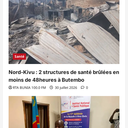
Santé
Nord-Kivu : 2 structures de santé brûlées en
moins de 48heures à Butembo
RTA BUNIA 100.0 FM
30 juillet 2026
0