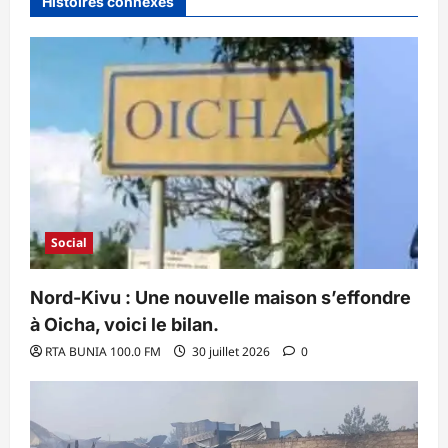
Histoires connexes
Social
Nord-Kivu : Une nouvelle maison s’effondre
à Oicha, voici le bilan.
RTA BUNIA 100.0 FM
30 juillet 2026
0