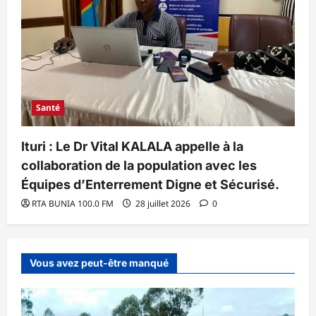
Santé
Ituri : Le Dr Vital KALALA appelle à la
collaboration de la population avec les
Équipes d’Enterrement Digne et Sécurisé.
RTA BUNIA 100.0 FM
28 juillet 2026
0
Vous avez peut-être manqué