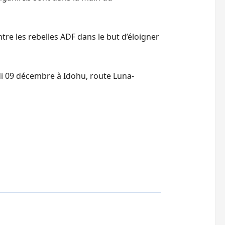
re les rebelles ADF dans le but d’éloigner
rdi 09 décembre à Idohu, route Luna-