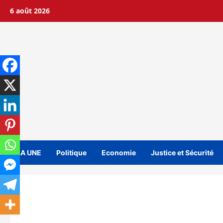
Aller
6 août 2026
au
contenu
A LA UNE
Politique
Economie
Justice et Sécurité