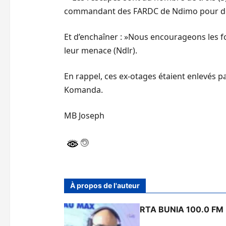
commandant des FARDC de Ndimo pour des in
Et d’enchaîner : »Nous encourageons les fo
leur menace (Ndlr).
En rappel, ces ex-otages étaient enlevés p
Komanda.
MB Joseph
À propos de l'auteur
RTA BUNIA 100.0 FM