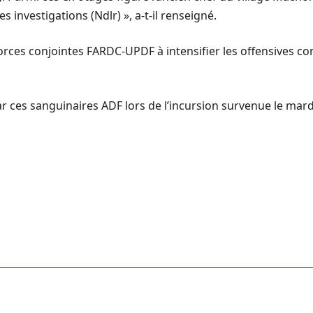
vestigations (Ndlr) », a-t-il renseigné.
rces conjointes FARDC-UPDF à intensifier les offensives cont
ar ces sanguinaires ADF lors de l’incursion survenue le ma