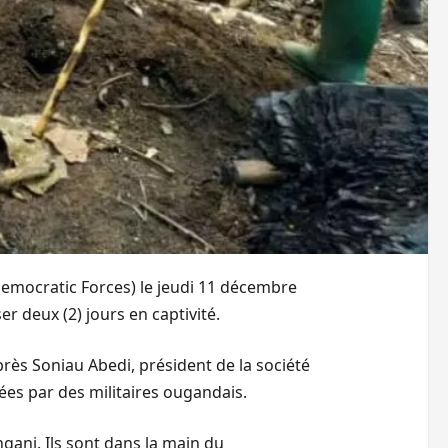
 Democratic Forces) le jeudi 11 décembre
er deux (2) jours en captivité.
près Soniau Abedi, président de la société
lées par des militaires ougandais.
gani. Ils sont dans la main du