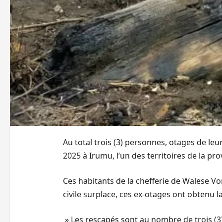
Au total trois (3) personnes, otages de le
2025 à Irumu, l’un des territoires de la pro
Ces habitants de la chefferie de Walese Vo
civile surplace, ces ex-otages ont obtenu l
» Les rescapés sont au nombre de trois (3)