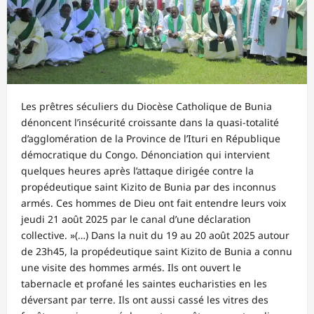
Les prêtres séculiers du Diocèse Catholique de Bunia
dénoncent l’insécurité croissante dans la quasi-totalité
d’agglomération de la Province de l’Ituri en République
démocratique du Congo. Dénonciation qui intervient
quelques heures après l’attaque dirigée contre la
propédeutique saint Kizito de Bunia par des inconnus
armés. Ces hommes de Dieu ont fait entendre leurs voix
jeudi 21 août 2025 par le canal d’une déclaration
collective. »(…) Dans la nuit du 19 au 20 août 2025 autour
de 23h45, la propédeutique saint Kizito de Bunia a connu
une visite des hommes armés. Ils ont ouvert le
tabernacle et profané les saintes eucharisties en les
déversant par terre. Ils ont aussi cassé les vitres des