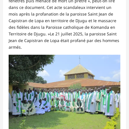
fenêtres puis menacé de mort un prêtre », peut-on lire
dans ce document. Cet acte scandaleux intervient un
mois après la profanation de la paroisse Saint Jean de
Capistran de Lopa en territoire de Djugu et le massacre
des fidèles dans la Paroisse catholique de Komanda en
Territoire de Djugu. »Le 21 juillet 2025, la paroisse Saint
Jean de Capistran de Lopa était profané par des hommes
armés.