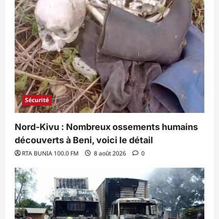
Sécurité
Nord-Kivu : Nombreux ossements humains
découverts à Beni, voici le détail
RTA BUNIA 100.0 FM
8 août 2026
0