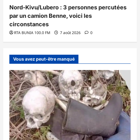
Nord-Kivu/Lubero : 3 personnes percutées
par un camion Benne, voici les
circonstances
RTA BUNIA 100.0 FM
7 août 2026
0
Vous avez peut-être manqué