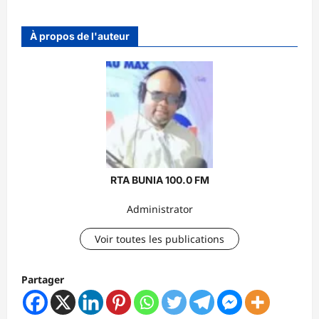
À propos de l'auteur
RTA BUNIA 100.0 FM
Administrator
Voir toutes les publications
Partager