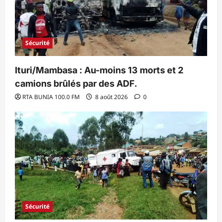
Sécurité
Ituri/Mambasa : Au-moins 13 morts et 2
camions brûlés par des ADF.
RTA BUNIA 100.0 FM
8 août 2026
0
Sécurité