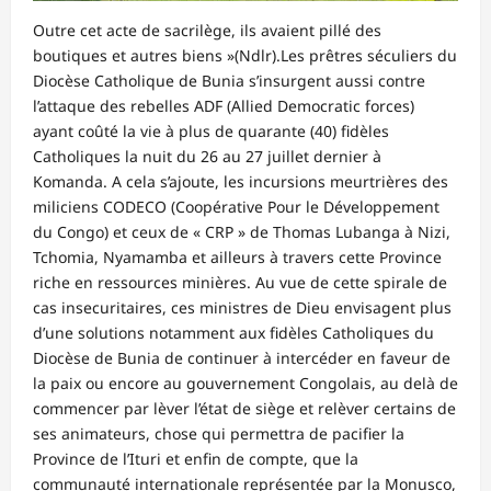
Outre cet acte de sacrilège, ils avaient pillé des
boutiques et autres biens »(Ndlr).Les prêtres séculiers du
Diocèse Catholique de Bunia s’insurgent aussi contre
l’attaque des rebelles ADF (Allied Democratic forces)
ayant coûté la vie à plus de quarante (40) fidèles
Catholiques la nuit du 26 au 27 juillet dernier à
Komanda. A cela s’ajoute, les incursions meurtrières des
miliciens CODECO (Coopérative Pour le Développement
du Congo) et ceux de « CRP » de Thomas Lubanga à Nizi,
Tchomia, Nyamamba et ailleurs à travers cette Province
riche en ressources minières. Au vue de cette spirale de
cas insecuritaires, ces ministres de Dieu envisagent plus
d’une solutions notamment aux fidèles Catholiques du
Diocèse de Bunia de continuer à intercéder en faveur de
la paix ou encore au gouvernement Congolais, au delà de
commencer par lèver l’état de siège et relèver certains de
ses animateurs, chose qui permettra de pacifier la
Province de l’Ituri et enfin de compte, que la
communauté internationale représentée par la Monusco,