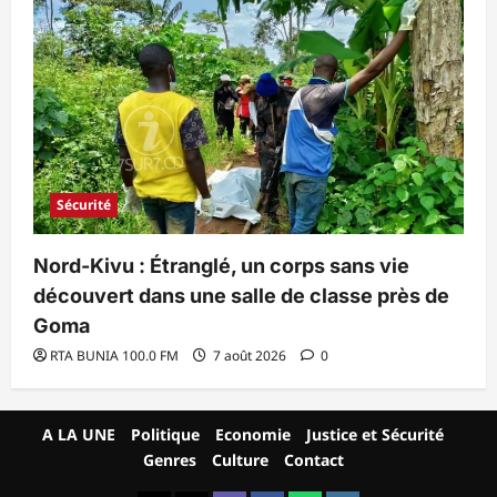
Sécurité
Nord-Kivu : Étranglé, un corps sans vie
découvert dans une salle de classe près de
Goma
RTA BUNIA 100.0 FM
7 août 2026
0
A LA UNE
Politique
Economie
Justice et Sécurité
Genres
Culture
Contact