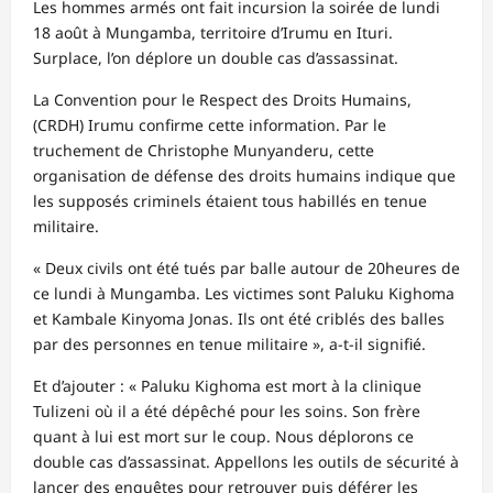
Les hommes armés ont fait incursion la soirée de lundi
18 août à Mungamba, territoire d’Irumu en Ituri.
Surplace, l’on déplore un double cas d’assassinat.
La Convention pour le Respect des Droits Humains,
(CRDH) Irumu confirme cette information. Par le
truchement de Christophe Munyanderu, cette
organisation de défense des droits humains indique que
les supposés criminels étaient tous habillés en tenue
militaire.
« Deux civils ont été tués par balle autour de 20heures de
ce lundi à Mungamba. Les victimes sont Paluku Kighoma
et Kambale Kinyoma Jonas. Ils ont été criblés des balles
par des personnes en tenue militaire », a-t-il signifié.
Et d’ajouter : « Paluku Kighoma est mort à la clinique
Tulizeni où il a été dépêché pour les soins. Son frère
quant à lui est mort sur le coup. Nous déplorons ce
double cas d’assassinat. Appellons les outils de sécurité à
lancer des enquêtes pour retrouver puis déférer les