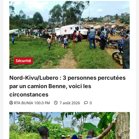
Sécurité
Nord-Kivu/Lubero : 3 personnes percutées
par un camion Benne, voici les
circonstances
RTA BUNIA 100.0 FM
7 août 2026
0