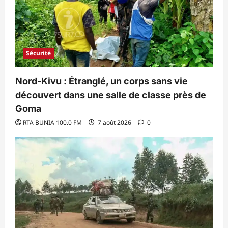
Sécurité
Nord-Kivu : Étranglé, un corps sans vie
découvert dans une salle de classe près de
Goma
RTA BUNIA 100.0 FM
7 août 2026
0