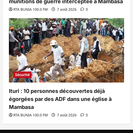
munitions de guerre interceptée à Mambasa
RTA BUNIA 100.0 FM
7 août 2026
0
Sécurité
Ituri : 10 personnes découvertes déjà
égorgées par des ADF dans une église à
Mambasa
RTA BUNIA 100.0 FM
7 août 2026
0