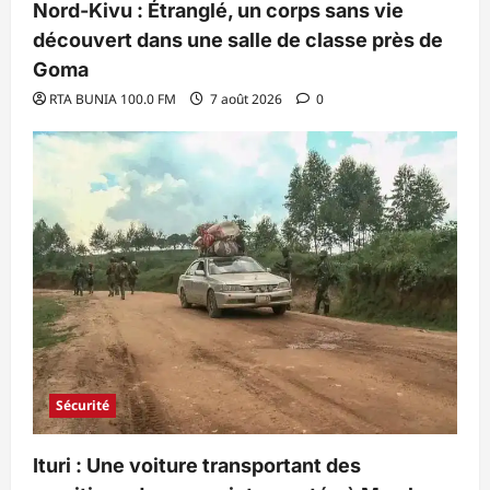
Nord-Kivu : Étranglé, un corps sans vie
découvert dans une salle de classe près de
Goma
RTA BUNIA 100.0 FM
7 août 2026
0
Sécurité
Ituri : Une voiture transportant des