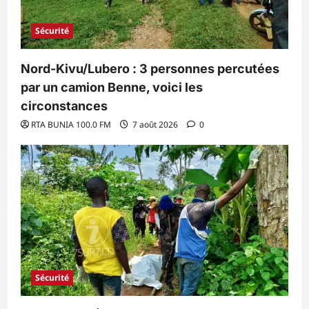
Sécurité
Nord-Kivu/Lubero : 3 personnes percutées
par un camion Benne, voici les
circonstances
RTA BUNIA 100.0 FM
7 août 2026
0
Sécurité