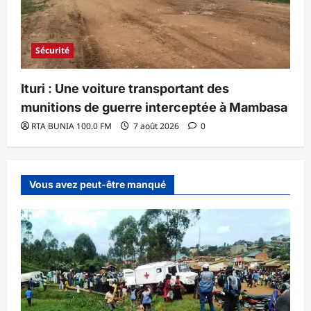
Sécurité
Ituri : Une voiture transportant des
munitions de guerre interceptée à Mambasa
RTA BUNIA 100.0 FM
7 août 2026
0
Vous avez peut-être manqué