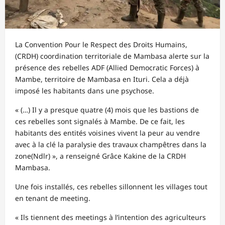
La Convention Pour le Respect des Droits Humains,
(CRDH) coordination territoriale de Mambasa alerte sur la
présence des rebelles ADF (Allied Democratic Forces) à
Mambe, territoire de Mambasa en Ituri. Cela a déjà
imposé les habitants dans une psychose.
« (…) Il y a presque quatre (4) mois que les bastions de
ces rebelles sont signalés à Mambe. De ce fait, les
habitants des entités voisines vivent la peur au vendre
avec à la clé la paralysie des travaux champêtres dans la
zone(Ndlr) », a renseigné Grâce Kakine de la CRDH
Mambasa.
Une fois installés, ces rebelles sillonnent les villages tout
en tenant de meeting.
« Ils tiennent des meetings à l’intention des agriculteurs