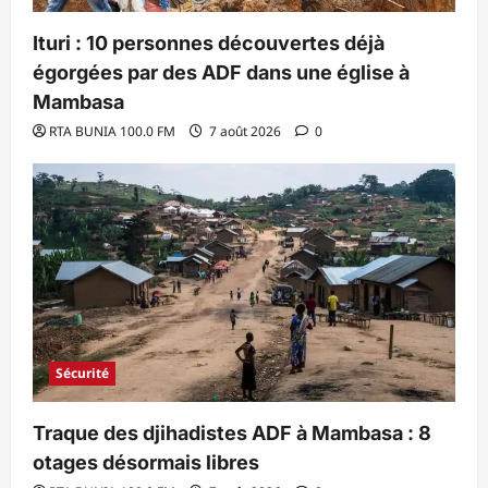
Ituri : 10 personnes découvertes déjà
égorgées par des ADF dans une église à
Mambasa
RTA BUNIA 100.0 FM
7 août 2026
0
Sécurité
Traque des djihadistes ADF à Mambasa : 8
otages désormais libres