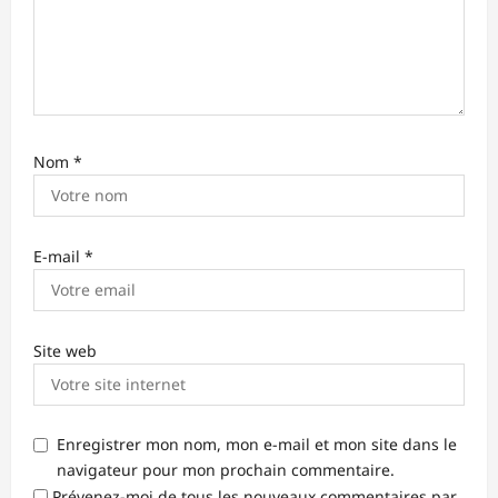
e
Nom
*
E-mail
*
Site web
Enregistrer mon nom, mon e-mail et mon site dans le
navigateur pour mon prochain commentaire.
Prévenez-moi de tous les nouveaux commentaires par