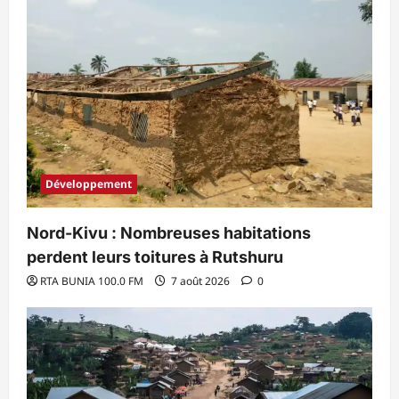
Développement
Nord-Kivu : Nombreuses habitations
perdent leurs toitures à Rutshuru
RTA BUNIA 100.0 FM
7 août 2026
0