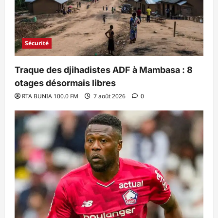
Sécurité
Traque des djihadistes ADF à Mambasa : 8
otages désormais libres
RTA BUNIA 100.0 FM
7 août 2026
0