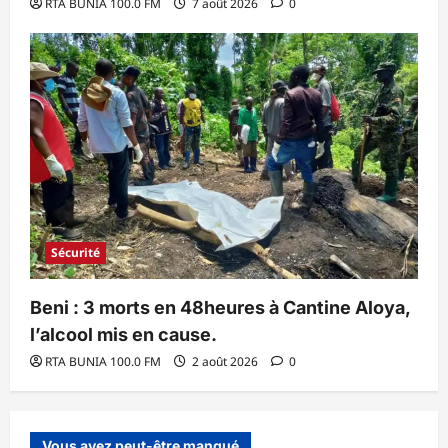
RTA BUNIA 100.0 FM
7 août 2026
0
Sécurité
Beni : 3 morts en 48heures à Cantine Aloya,
l’alcool mis en cause.
RTA BUNIA 100.0 FM
2 août 2026
0
Vous avez peut-être manqué