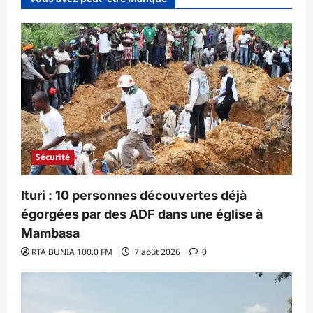
Sécurité
Ituri : 10 personnes découvertes déjà
égorgées par des ADF dans une église à
Mambasa
RTA BUNIA 100.0 FM
7 août 2026
0