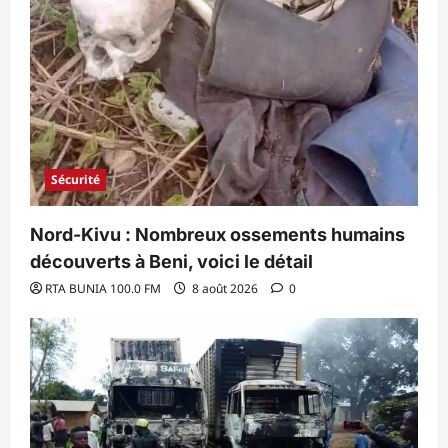
Sécurité
Nord-Kivu : Nombreux ossements humains
découverts à Beni, voici le détail
RTA BUNIA 100.0 FM
8 août 2026
0