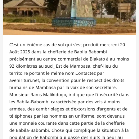
C’est un énième cas de vol qui s’est produit mercredi 20
Août 2025 dans la chefferie de Babila Babombi
précisément au centre commercial de Biakato à au moins
92 kilomètres au sud_ Est de Mambasa, chef-lieu du
territoire portant le même nom.Contactez par
avenirituri.net, la convention pour le respect des droits
humains de Mambasa par la voix de son secrétaire,
Monsieur Rams Malikidogo, indique que l’insécurité dans
les Babila-Babombi caractérisée par des vols à mains
armées, des cambriolages et d’extorsions d’argents et de
téléphones par les hommes en uniforme, sont devenus
une monnaie courante dans cette partie de la chefferie
de Babila-Babombi. Chose qui complique la situation à la
population de Babombi qui passe des nuits la peur au