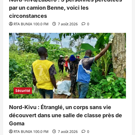
par un camion Benne, voici les
circonstances
RTA BUNIA 100.0 FM
7 août 2026
0
Sécurité
Nord-Kivu : Étranglé, un corps sans vie
découvert dans une salle de classe près de
Goma
RTA BUNIA 100.0 FM
7 août 2026
0