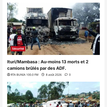
Sécurité
Ituri/Mambasa : Au-moins 13 morts et 2
camions brûlés par des ADF.
RTA BUNIA 100.0 FM
8 août 2026
0