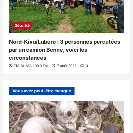
Sécurité
Nord-Kivu/Lubero : 3 personnes percutées
par un camion Benne, voici les
circonstances
RTA BUNIA 100.0 FM
7 août 2026
0
Vous avez peut-être manqué